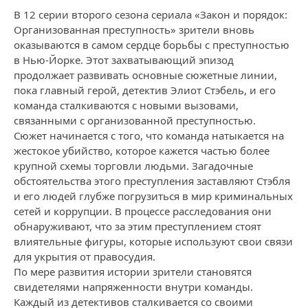
В 12 серии второго сезона сериала «Закон и порядок:
Организованная преступность» зрители вновь
оказываются в самом сердце борьбы с преступностью
в Нью-Йорке. Этот захватывающий эпизод
продолжает развивать основные сюжетные линии,
пока главный герой, детектив Элиот Стэбель, и его
команда сталкиваются с новыми вызовами,
связанными с организованной преступностью.
Сюжет начинается с того, что команда натыкается на
жестокое убийство, которое кажется частью более
крупной схемы торговли людьми. Загадочные
обстоятельства этого преступления заставляют Стэбля
и его людей глубже погрузиться в мир криминальных
сетей и коррупции. В процессе расследования они
обнаруживают, что за этим преступлением стоят
влиятельные фигуры, которые используют свои связи
для укрытия от правосудия.
По мере развития истории зрители становятся
свидетелями напряженности внутри команды.
Каждый из детективов сталкивается со своими