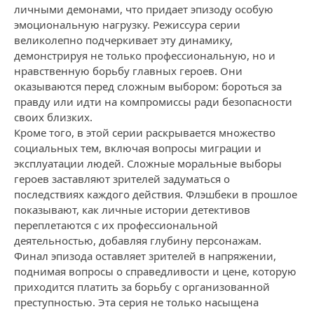
личными демонами, что придает эпизоду особую
эмоциональную нагрузку. Режиссура серии
великолепно подчеркивает эту динамику,
демонстрируя не только профессиональную, но и
нравственную борьбу главных героев. Они
оказываются перед сложным выбором: бороться за
правду или идти на компромиссы ради безопасности
своих близких.
Кроме того, в этой серии раскрывается множество
социальных тем, включая вопросы миграции и
эксплуатации людей. Сложные моральные выборы
героев заставляют зрителей задуматься о
последствиях каждого действия. Флэшбеки в прошлое
показывают, как личные истории детективов
переплетаются с их профессиональной
деятельностью, добавляя глубину персонажам.
Финал эпизода оставляет зрителей в напряжении,
поднимая вопросы о справедливости и цене, которую
приходится платить за борьбу с организованной
преступностью. Эта серия не только насыщена