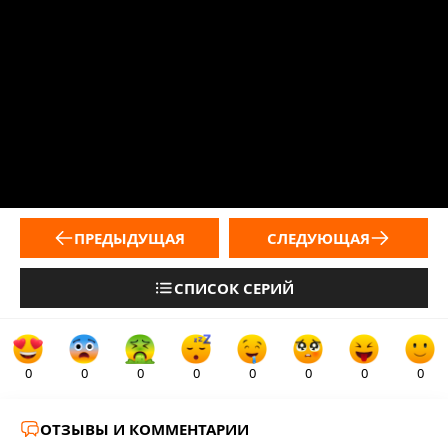
ПРЕДЫДУЩАЯ
СЛЕДУЮЩАЯ
СПИСОК СЕРИЙ
0
0
0
0
0
0
0
0
ОТЗЫВЫ И КОММЕНТАРИИ