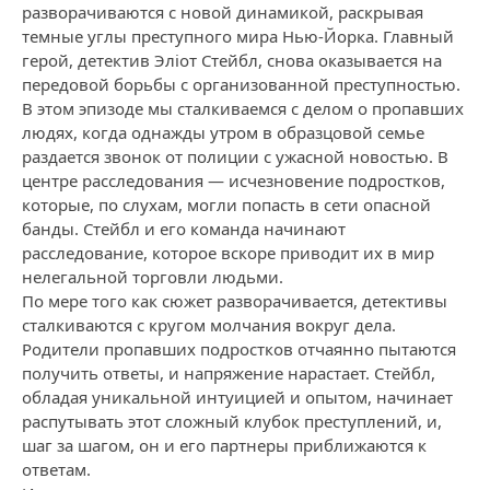
разворачиваются с новой динамикой, раскрывая
темные углы преступного мира Нью-Йорка. Главный
герой, детектив Эліот Стейбл, снова оказывается на
передовой борьбы с организованной преступностью.
В этом эпизоде мы сталкиваемся с делом о пропавших
людях, когда однажды утром в образцовой семье
раздается звонок от полиции с ужасной новостью. В
центре расследования — исчезновение подростков,
которые, по слухам, могли попасть в сети опасной
банды. Стейбл и его команда начинают
расследование, которое вскоре приводит их в мир
нелегальной торговли людьми.
По мере того как сюжет разворачивается, детективы
сталкиваются с кругом молчания вокруг дела.
Родители пропавших подростков отчаянно пытаются
получить ответы, и напряжение нарастает. Стейбл,
обладая уникальной интуицией и опытом, начинает
распутывать этот сложный клубок преступлений, и,
шаг за шагом, он и его партнеры приближаются к
ответам.