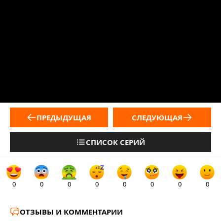
ПРЕДЫДУЩАЯ
СЛЕДУЮЩАЯ
СПИСОК СЕРИЙ
0
0
0
0
0
0
0
0
ОТЗЫВЫ И КОММЕНТАРИИ