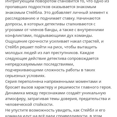
Интригующим поворотом становится то, что одно из
пропавших подростков оказывается знакомым
знакомым Стейбла. Это добавляет личный элемент к
расследованию и поднимает ставку. Начинаются
допросы, в которых детективы сталкиваются с
угрозами от членов банды, а также с внутренними
конфликтами, подрывающими дух команды.
Ощущение срочности усиливает накал страстей, и
Стейбл решает пойти на риск, чтобы вытащить
молодых людей из лап преступников. Каждое
следующее действие детектива сопровождается
непредсказуемыми последствиями,
подчеркивающими сложность работы в таких
серьезных условиях.
Серия переполнена напряженными моментами и
бросает вызов характеру и решимости главного героя.
Динамика между персонажами создаёт уникальную
атмосферу, затрагивая темы доверия, предательства и
человеческой стойкости.
Не упустите возможность увидеть, как Стейбл и его
команда идут на всё ради справедливости, в этом