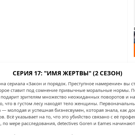
СЕРИЯ 17: "ИМЯ ЖЕРТВЫ" (2 СЕЗОН)
она сериала «Закон и порядок. Преступное намерение» вы с
орое ставит под сомнение привычные моральные нормы. П
 подарит зрителям множество неожиданных поворотов и н
го, что в густом лесу находят тело женщины. Первоначальн
 — молодая и успешная бизнесвумен, которая знала, как до
. Всё указывает на то, что это убийство связано с её проф
 по мере расследования, detectives Goren и Eames начинаю