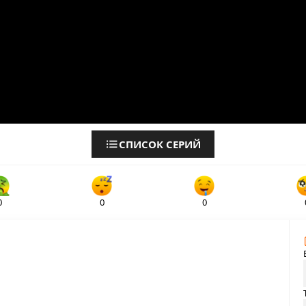
СПИСОК СЕРИЙ
0
0
0