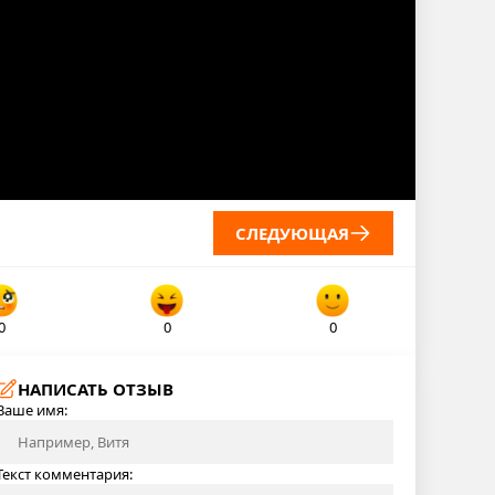
СЛЕДУЮЩАЯ
0
0
0
НАПИСАТЬ ОТЗЫВ
Ваше имя:
Текст комментария: