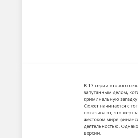
В 17 серии второго сез
запутанным делом, кот
криминальную загадку
Сюжет начинается с то
показывают, что жертва
жестоком мире финансов
деятельностью. Однако,
версии.