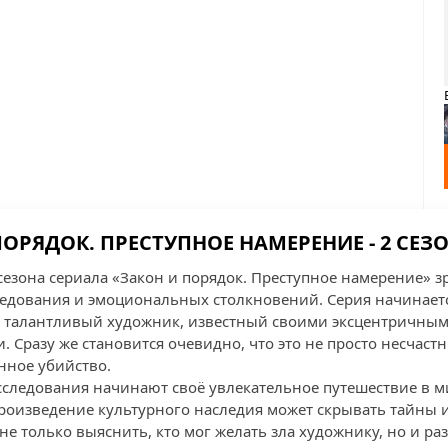
ОРЯДОК. ПРЕСТУПНОЕ НАМЕРЕНИЕ - 2 СЕЗО
сезона сериала «Закон и порядок. Преступное намерение» з
ледования и эмоциональных столкновений. Серия начинае
й талантливый художник, известный своими эксцентричным
. Сразу же становится очевидно, что это не просто несчастн
нное убийство.
следования начинают своё увлекательное путешествие в 
 произведение культурного наследия может скрывать тайны
е только выяснить, кто мог желать зла художнику, но и ра