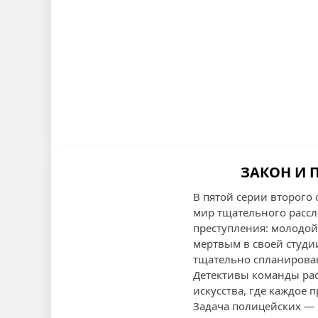
ЗАКОН И П
В пятой серии второго 
мир тщательного расс
преступления: молодо
мертвым в своей студии
тщательно спланирова
Детективы команды рас
искусства, где каждое
Задача полицейских — н