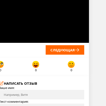
СЛЕДУЮЩАЯ
0
0
0
НАПИСАТЬ ОТЗЫВ
Ваше имя:
Текст комментария: