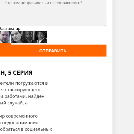
Ваш аватар:
ОТПРАВИТЬ
Н, 5 СЕРИЯ
рители погружаются в
тся с шокирующего
и работами, найден
ый случай, а
мир современного
 и недопонимания.
зобраться в социальных