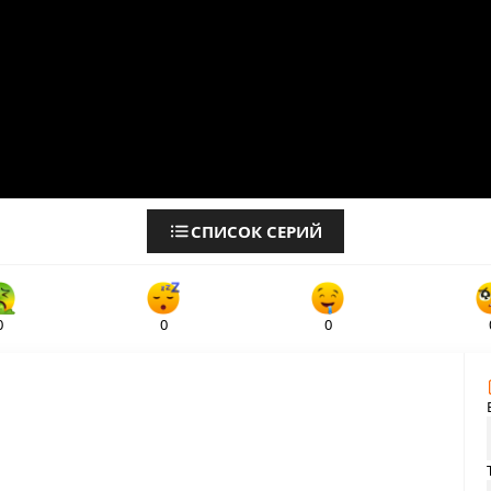
СПИСОК СЕРИЙ
0
0
0