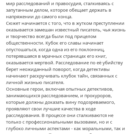
мир расследований и правосудия, сталкиваясь с
запутанным делом, которое обещает держать в
напряжении до самого конца.
Сюжет начинается с того, что в жутком преступлении
оказывается замешан известный писатель, чья жизнь
и творчество всегда были под прицелом
общественности. Кубок его славы начинает
опустошаться, когда одна из его поклонниц,
потерявшаяся в мрачных страницах его книг,
оказывается мертвой. Расследование по её убийству
берет неожиданный поворот, когда детективы
начинают раскручивать клубок тайн, связанных с
личной жизнью писателя.
Основные герои, включая опытных детективов,
занимающихся расследованием, и прокуроров,
которые должны доказать вину подозреваемого,
проявляют свои лучшие качества в ходе
расследования. В процессе они сталкиваются не
только с профессиональными вызовами, но и с
глубоко личными аспектами - как моральными, так и