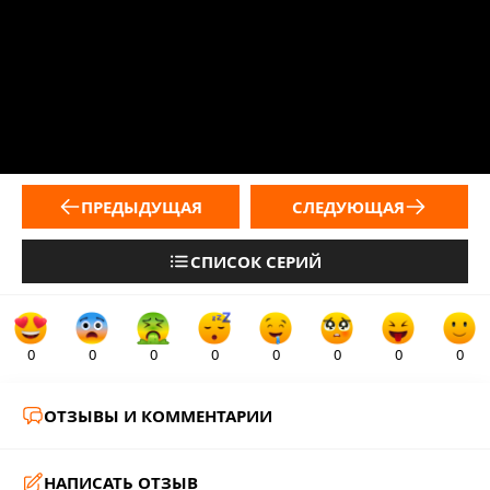
ПРЕДЫДУЩАЯ
СЛЕДУЮЩАЯ
СПИСОК СЕРИЙ
0
0
0
0
0
0
0
0
ОТЗЫВЫ И КОММЕНТАРИИ
НАПИСАТЬ ОТЗЫВ