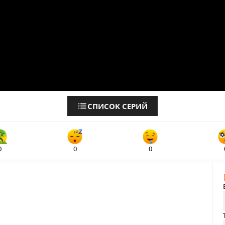
СПИСОК СЕРИЙ
0
0
0