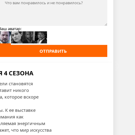
Ваш аватар:
ОТПРАВИТЬ
Я 4 СЕЗОНА
ели становятся
тавит никого
, которое вскоре
. К ее выставке
имания как
авляемая энергичным
жет, что мир искусства