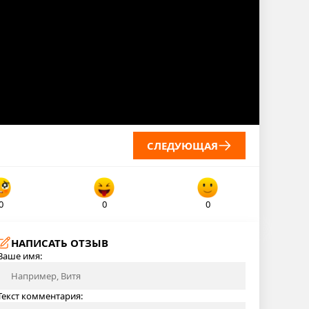
СЛЕДУЮЩАЯ
0
0
0
НАПИСАТЬ ОТЗЫВ
Ваше имя:
Текст комментария: