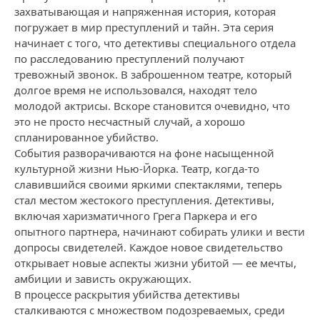
захватывающая и напряженная история, которая
погружает в мир преступлений и тайн. Эта серия
начинает с того, что детективы специального отдела
по расследованию преступлений получают
тревожный звонок. В заброшенном театре, который
долгое время не использовался, находят тело
молодой актрисы. Вскоре становится очевидно, что
это не просто несчастный случай, а хорошо
спланированное убийство.
События разворачиваются на фоне насыщенной
культурной жизни Нью-Йорка. Театр, когда-то
славившийся своими яркими спектаклями, теперь
стал местом жестокого преступления. Детективы,
включая харизматичного Грега Паркера и его
опытного партнера, начинают собирать улики и вести
допросы свидетелей. Каждое новое свидетельство
открывает новые аспекты жизни убитой — ее мечты,
амбиции и зависть окружающих.
В процессе раскрытия убийства детективы
сталкиваются с множеством подозреваемых, среди