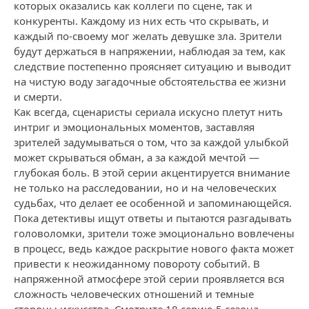
которых оказались как коллеги по сцене, так и
конкуренты. Каждому из них есть что скрывать, и
каждый по-своему мог желать девушке зла. Зрители
будут держаться в напряжении, наблюдая за тем, как
следствие постепенно проясняет ситуацию и выводит
на чистую воду загадочные обстоятельства ее жизни
и смерти.
Как всегда, сценаристы сериала искусно плетут нить
интриг и эмоциональных моментов, заставляя
зрителей задумываться о том, что за каждой улыбкой
может скрываться обман, а за каждой мечтой —
глубокая боль. В этой серии акцентируется внимание
не только на расследовании, но и на человеческих
судьбах, что делает ее особенной и запоминающейся.
Пока детективы ищут ответы и пытаются разгадывать
головоломки, зрители тоже эмоционально вовлечены
в процесс, ведь каждое раскрытие нового факта может
привести к неожиданному повороту событий. В
напряженной атмосфере этой серии проявляется вся
сложность человеческих отношений и темные