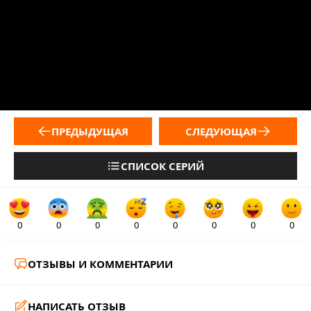
ПРЕДЫДУЩАЯ
СЛЕДУЮЩАЯ
СПИСОК СЕРИЙ
0
0
0
0
0
0
0
0
ОТЗЫВЫ И КОММЕНТАРИИ
НАПИСАТЬ ОТЗЫВ