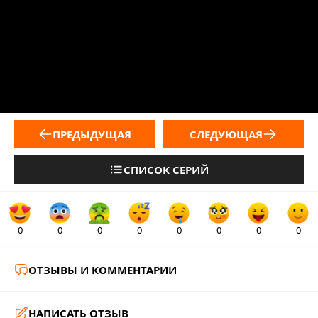
ПРЕДЫДУЩАЯ
СЛЕДУЮЩАЯ
СПИСОК СЕРИЙ
0
0
0
0
0
0
0
0
ОТЗЫВЫ И КОММЕНТАРИИ
НАПИСАТЬ ОТЗЫВ