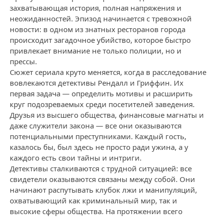
захватывающая история, полная напряжения и
неожиданностей. Эпизод начинается с тревожной
новости: в одном из знатных ресторанов города
происходит загадочное убийство, которое быстро
привлекает внимание не только полиции, но и
прессы.
Сюжет сериала круто меняется, когда в расследование
вовлекаются детективы Рендалл и Гриффин. Их
первая задача — определить мотивы и расширить
круг подозреваемых среди посетителей заведения.
Друзья из высшего общества, финансовые магнаты и
даже служители закона — все они оказываются
потенциальными преступниками. Каждый гость,
казалось бы, был здесь не просто ради ужина, а у
каждого есть свои тайны и интриги.
Детективы сталкиваются с трудной ситуацией: все
свидетели оказываются связаны между собой. Они
начинают распутывать клубок лжи и манипуляций,
охватывающий как криминальный мир, так и
высокие сферы общества. На протяжении всего