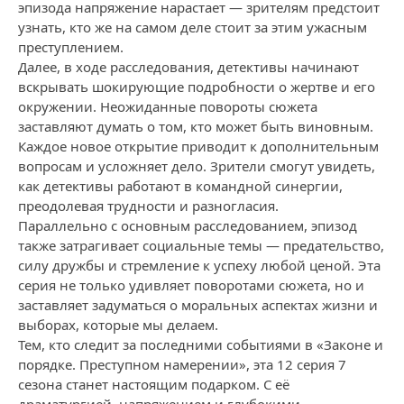
эпизода напряжение нарастает — зрителям предстоит
узнать, кто же на самом деле стоит за этим ужасным
преступлением.
Далее, в ходе расследования, детективы начинают
вскрывать шокирующие подробности о жертве и его
окружении. Неожиданные повороты сюжета
заставляют думать о том, кто может быть виновным.
Каждое новое открытие приводит к дополнительным
вопросам и усложняет дело. Зрители смогут увидеть,
как детективы работают в командной синергии,
преодолевая трудности и разногласия.
Параллельно с основным расследованием, эпизод
также затрагивает социальные темы — предательство,
силу дружбы и стремление к успеху любой ценой. Эта
серия не только удивляет поворотами сюжета, но и
заставляет задуматься о моральных аспектах жизни и
выборах, которые мы делаем.
Тем, кто следит за последними событиями в «Законе и
порядке. Преступном намерении», эта 12 серия 7
сезона станет настоящим подарком. С её