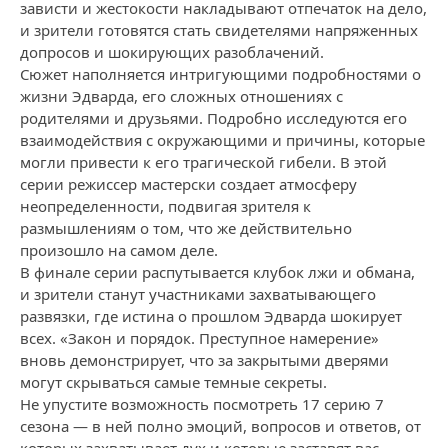
зависти и жестокости накладывают отпечаток на дело,
и зрители готовятся стать свидетелями напряженных
допросов и шокирующих разоблачений.
Сюжет наполняется интригующими подробностями о
жизни Эдварда, его сложных отношениях с
родителями и друзьями. Подробно исследуются его
взаимодействия с окружающими и причины, которые
могли привести к его трагической гибели. В этой
серии режиссер мастерски создает атмосферу
неопределенности, подвигая зрителя к
размышлениям о том, что же действительно
произошло на самом деле.
В финале серии распутывается клубок лжи и обмана,
и зрители станут участниками захватывающего
развязки, где истина о прошлом Эдварда шокирует
всех. «Закон и порядок. Преступное намерение»
вновь демонстрирует, что за закрытыми дверями
могут скрываться самые темные секреты.
Не упустите возможность посмотреть 17 серию 7
сезона — в ней полно эмоций, вопросов и ответов, от