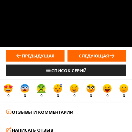
ПРЕДЫДУЩАЯ
СЛЕДУЮЩАЯ
СПИСОК СЕРИЙ
0
0
0
0
0
0
0
0
ОТЗЫВЫ И КОММЕНТАРИИ
НАПИСАТЬ ОТЗЫВ