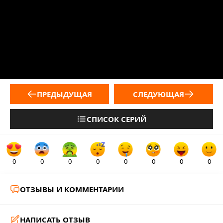
ПРЕДЫДУЩАЯ
СЛЕДУЮЩАЯ
СПИСОК СЕРИЙ
0
0
0
0
0
0
0
0
ОТЗЫВЫ И КОММЕНТАРИИ
НАПИСАТЬ ОТЗЫВ