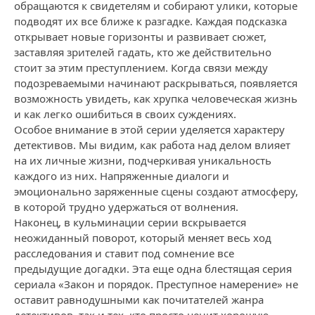
обращаются к свидетелям и собирают улики, которые
подводят их все ближе к разгадке. Каждая подсказка
открывает новые горизонты и развивает сюжет,
заставляя зрителей гадать, кто же действительно
стоит за этим преступлением. Когда связи между
подозреваемыми начинают раскрываться, появляется
возможность увидеть, как хрупка человеческая жизнь
и как легко ошибиться в своих суждениях.
Особое внимание в этой серии уделяется характеру
детективов. Мы видим, как работа над делом влияет
на их личные жизни, подчеркивая уникальность
каждого из них. Напряженные диалоги и
эмоционально заряженные сцены создают атмосферу,
в которой трудно удержаться от волнения.
Наконец, в кульминации серии вскрывается
неожиданный поворот, который меняет весь ход
расследования и ставит под сомнение все
предыдущие догадки. Эта еще одна блестящая серия
сериала «Закон и порядок. Преступное намерение» не
оставит равнодушными как почитателей жанра