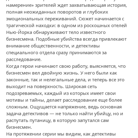
намерение» зрителей ждет захватывающая история,
полная неожиданных поворотов и глубоких
эмоциональных переживаний. Сюжет начинается с
трагической находки: в одном из роскошных отелей
Нью-Йорка обнаруживают тело известного
бизнесмена. Подобные убийства всегда привлекают
внимание общественности, и детективы
специального отдела сразу принимаются за
расследование.
Когда герои начинают свою работу, выясняется, что
бизнесмен вел двойную жизнь. У него были как
законные, так и нелегальные дела, и теперь все это
выходит на поверхность. Широкая сеть
подозреваемых, каждый из которых имеет свои
мотивы и тайны, делает расследование еще более
сложным. Ощущается напряжение, ведь основная
задача детективов — не только найти убийцу, но и
распутать путаницу, в которую запутался сам
бизнесмен.
На протяжении серии мы видим, как детективы