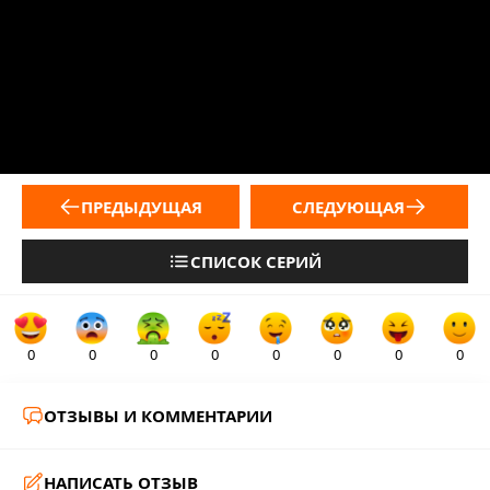
ПРЕДЫДУЩАЯ
СЛЕДУЮЩАЯ
СПИСОК СЕРИЙ
0
0
0
0
0
0
0
0
ОТЗЫВЫ И КОММЕНТАРИИ
НАПИСАТЬ ОТЗЫВ