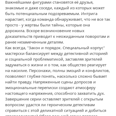
Важнейшими фигурами становятся её друзья,
знакомые и даже соседи, каждый из которых может
быть потенциальным подозреваемым. Интрига
нарастает, когда команда обнаруживает, что не все так
просто - у жертвы были тайны, которые она
дорожила. Вскоре возникновение новых
доказательств приводит к неожиданным поворотам и
ранее незамеченным деталям.
Как всегда, "Закон и порядок. Специальный корпус"
мастерски балансирует между детективной историей
и социальной проблематикой, заставляя зрителей
задуматься о жизни и о том, как общество реагирует
на насилие. Персонажи, полны эмоций и конфликтов,
позволяют глубже понять, насколько сложно бывает
найти правду. Напряженные сцены допросов и
эмоциональные переписки создают атмосферу
настоящего напряжения, способного захватить дух.
Завершение серии оставляет зрителей с открытым
вопросом: удастся ли героическим детективам
справиться с этой деликатной ситуацией и добиться