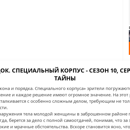
ОК. СПЕЦИАЛЬНЫЙ КОРПУС - СЕЗОН 10, СЕР
ТАЙНЫ
Закона и порядка. Специального корпуса» зрители погружаю
жение и каждое решение имеют огромное значение. На этот 
сталкивается с особенно сложным делом, требующим не то
сти.
бнаружения тела молодой женщины в заброшенном районе г
гда, берется за дело с полной самоотдачей, понимая, что за
кие и мрачные обстоятельства. Вскоре становится ясно, чт