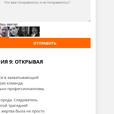
Ваш аватар:
ОТПРАВИТЬ
ИЯ 9: ОТКРЫВАЯ
тся в захватывающий
раз команда
лько профессионализма,
орода. Следователь
 этой трагедией
о жертва была не просто