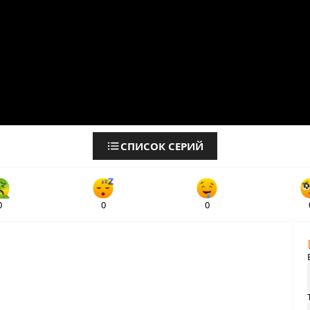
СПИСОК СЕРИЙ
0
0
0