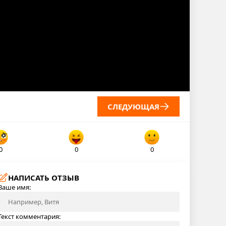
СЛЕДУЮЩАЯ
0
0
0
НАПИСАТЬ ОТЗЫВ
Ваше имя:
Текст комментария: