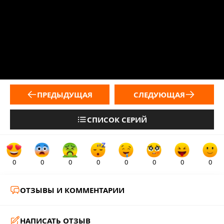
ПРЕДЫДУЩАЯ
СЛЕДУЮЩАЯ
СПИСОК СЕРИЙ
0
0
0
0
0
0
0
0
ОТЗЫВЫ И КОММЕНТАРИИ
НАПИСАТЬ ОТЗЫВ