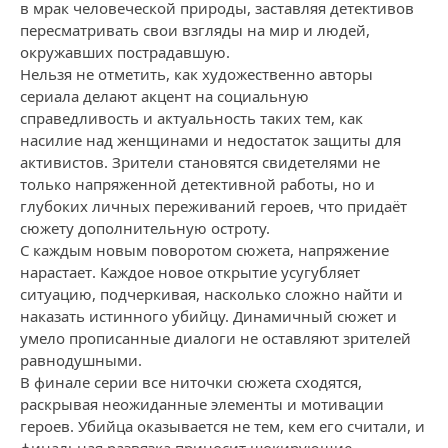
в мрак человеческой природы, заставляя детективов
пересматривать свои взгляды на мир и людей,
окружавших пострадавшую.
Нельзя не отметить, как художественно авторы
сериала делают акцент на социальную
справедливость и актуальность таких тем, как
насилие над женщинами и недостаток защиты для
активистов. Зрители становятся свидетелями не
только напряженной детективной работы, но и
глубоких личных переживаний героев, что придаёт
сюжету дополнительную остроту.
С каждым новым поворотом сюжета, напряжение
нарастает. Каждое новое открытие усугубляет
ситуацию, подчеркивая, насколько сложно найти и
наказать истинного убийцу. Динамичный сюжет и
умело прописанные диалоги не оставляют зрителей
равнодушными.
В финале серии все ниточки сюжета сходятся,
раскрывая неожиданные элементы и мотивации
героев. Убийца оказывается не тем, кем его считали, и