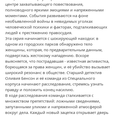
центре захватывающего повествования,
полноводного яркими эмоциями и напряженными
моментами. События развиваются на фоне
необъявленной войны в невидимых уголках
человеческой психики и факторах, подталкивающих
людей к престяжению правосудия.
Эта серия начинается с шокирующей находки: в
одном из городских парков обнаружено тело
женщины, которая, по предварительным данным,
подверглась жестокому нападению. Вскоре
выясняется, что пострадавшая - известная активистка,
борющаяся за права женщин, и её убийство вызывает
широкий резонанс в обществе. Старший детектив
Оливия Бенсон и её команда из Специального
корпуса начинают расследование, стремясь узнать
правду и положить конец насилию.
В ходе расследования команда сталкивается с
множеством препятствий: ложными сведениями,
запутанными уликми и напряженной атмосферой
вокруг дела. Каждый новый зацепка открывает дверь