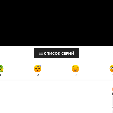
СПИСОК СЕРИЙ
0
0
0