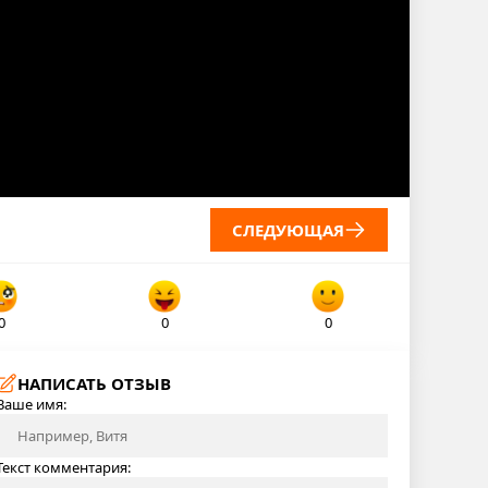
СЛЕДУЮЩАЯ
0
0
0
НАПИСАТЬ ОТЗЫВ
Ваше имя:
Текст комментария: