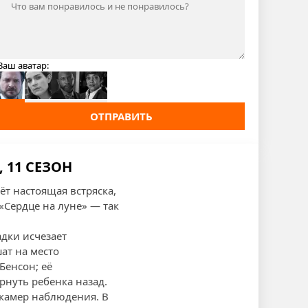
Ваш аватар:
ОТПРАВИТЬ
 11 СЕЗОН
т настоящая встряска,
«Сердце на луне» — так
адки исчезает
ат на место
Бенсон; её
рнуть ребенка назад.
 камер наблюдения. В