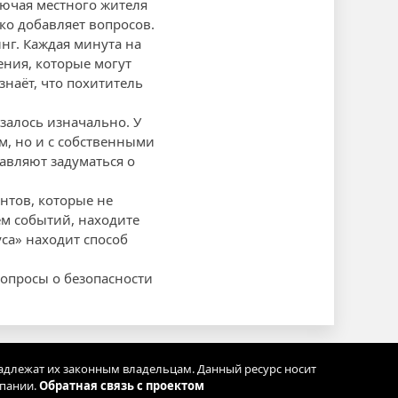
лючая местного жителя
ко добавляет вопросов.
нг. Каждая минута на
ения, которые могут
ознаёт, что похититель
азалось изначально. У
м, но и с собственными
авляют задуматься о
нтов, которые не
м событий, находите
уса» находит способ
опросы о безопасности
адлежат их законным владельцам. Данный ресурс носит
мпании.
Обратная связь с проектом