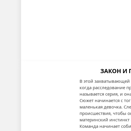
ЗАКОН И 
В этой захватывающей 
когда расследование п
называется серия, и о
Сюжет начинается с то
маленькая девочка. Сл
происшествия, чтобы оц
материнский инстинкт с
Команда начинает соби