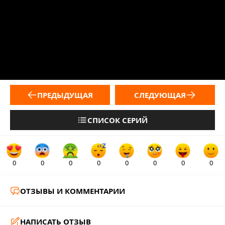
ПРЕДЫДУЩАЯ
СЛЕДУЮЩАЯ
СПИСОК СЕРИЙ
0
0
0
0
0
0
0
0
ОТЗЫВЫ И КОММЕНТАРИИ
НАПИСАТЬ ОТЗЫВ