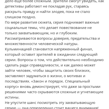
дело еще более сложным. Зрители смогут увидеть, как
детективы работают не покладая рук, стараясь
раскрыть правду и найти злодея, пока не стало
слишком поздно.
По мере развития сюжета, серия поднимает важные
социальные темы, что делает повествование не
только захватывающим, но и глубоким.
Рассматриваются вопросы доверия, предательства и
множественности человеческой натуры.
Кульминацией становится напряженный финал,
который оставит зрителей в ожидании следующей
серии. Вопросы о том, что действительно необходимо
сделать ради справедливости, и как далеко может
зайти человек, чтобы защитить своих близких,
заставляют задуматься о жизни, о мотивах и
последствиях. «Закон и порядок. Специальный
корпус» вновь демонстрирует, что даже за простыми
решениями часто скрываются сложные и угнетающие
истины.
Не упустите шанс посмотреть эту захватывающую
серию — она определенно стоит вашего внимания!