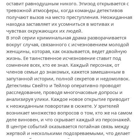
оставит равнодушным никого. Эпизод открывается с
тревожной атмосферы, когда команды детективов
получают вызов на место преступления. Неожиданная
находка заставляет их усомниться в мотивах и
чувствах окружающих их людей.
В этой серии криминальная драма разворачивается
вокруг случая, связанного с исчезновением молодой
женщины, которая, как оказывается, ведет двойную
жизнь. Ее таинственное исчезновение ставит под
сомнение всех, кто ее знал. Каждый персонаж, от
членов семьи до знакомых, кажется замешанным в
запутанной истории, полной секретов и недомолвок.
Детективы Свейто и Тейлор оперативно проводят
расследование, проводя многочасовые допросы и
анализируя улики. Каждое новое открытие приводит
к неожиданным поворотам в сюжете. У зрителей
возникает множество вопросов о том, кто же на самом
деле виновен, и что скрывает каждый из персонажей.
В центре событий оказывается потайная связь между
жертвой и несколькими подозреваемыми, что делает