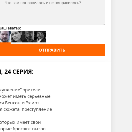
Ваш аватар:
ОТПРАВИТЬ
 24 СЕРИЯ:
скупление" зрители
может иметь серьезные
ия Бенсон и Элиот
я сюжета, преступление
оторых имеет свои
торые бросают вызов