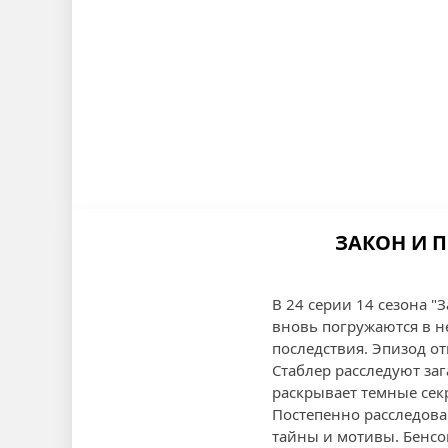
ЗАКОН И П
В 24 серии 14 сезона "
вновь погружаются в н
последствия. Эпизод о
Стаблер расследуют за
раскрывает темные сек
Постепенно расследова
тайны и мотивы. Бенсо