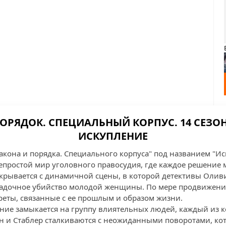
ОРЯДОК. СПЕЦИАЛЬНЫЙ КОРПУС. 14 СЕЗОН,
ИСКУПЛЕНИЕ
Закона и порядка. Специального корпуса" под названием "И
епростой мир уголовного правосудия, где каждое решение 
ткрывается с динамичной сцены, в которой детективы Олив
гадочное убийство молодой женщины. По мере продвижени
реты, связанные с ее прошлым и образом жизни.
ние замыкается на группу влиятельных людей, каждый из к
н и Стаблер сталкиваются с неожиданными поворотами, ко