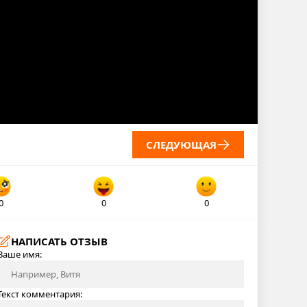
СЛЕДУЮЩАЯ
0
0
0
НАПИСАТЬ ОТЗЫВ
Ваше имя:
Текст комментария: