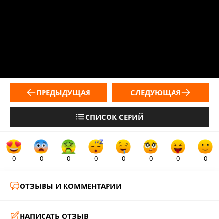
ПРЕДЫДУЩАЯ
СЛЕДУЮЩАЯ
СПИСОК СЕРИЙ
0
0
0
0
0
0
0
0
ОТЗЫВЫ И КОММЕНТАРИИ
НАПИСАТЬ ОТЗЫВ