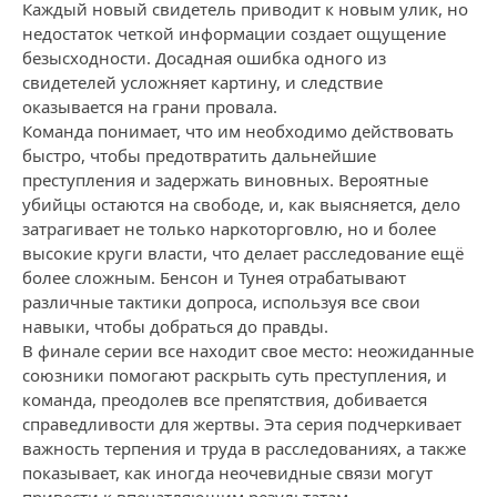
Каждый новый свидетель приводит к новым улик, но
недостаток четкой информации создает ощущение
безысходности. Досадная ошибка одного из
свидетелей усложняет картину, и следствие
оказывается на грани провала.
Команда понимает, что им необходимо действовать
быстро, чтобы предотвратить дальнейшие
преступления и задержать виновных. Вероятные
убийцы остаются на свободе, и, как выясняется, дело
затрагивает не только наркоторговлю, но и более
высокие круги власти, что делает расследование ещё
более сложным. Бенсон и Тунея отрабатывают
различные тактики допроса, используя все свои
навыки, чтобы добраться до правды.
В финале серии все находит свое место: неожиданные
союзники помогают раскрыть суть преступления, и
команда, преодолев все препятствия, добивается
справедливости для жертвы. Эта серия подчеркивает
важность терпения и труда в расследованиях, а также
показывает, как иногда неочевидные связи могут