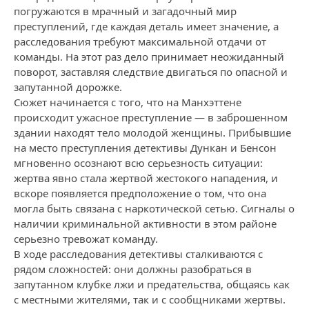
погружаются в мрачный и загадочный мир
преступлений, где каждая деталь имеет значение, а
расследования требуют максимальной отдачи от
команды. На этот раз дело принимает неожиданный
поворот, заставляя следствие двигаться по опасной и
запутанной дорожке.
Сюжет начинается с того, что на Манхэттене
происходит ужасное преступление — в заброшенном
здании находят тело молодой женщины. Прибывшие
на место преступления детективы Дункан и Бенсон
мгновенно осознают всю серьезность ситуации:
жертва явно стала жертвой жестокого нападения, и
вскоре появляется предположение о том, что она
могла быть связана с наркотической сетью. Сигналы о
наличии криминальной активности в этом районе
серьезно тревожат команду.
В ходе расследования детективы сталкиваются с
рядом сложностей: они должны разобраться в
запутанном клубке лжи и предательства, общаясь как
с местными жителями, так и с сообщниками жертвы.