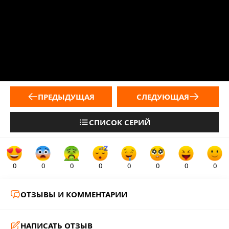
ПРЕДЫДУЩАЯ
СЛЕДУЮЩАЯ
СПИСОК СЕРИЙ
0
0
0
0
0
0
0
0
ОТЗЫВЫ И КОММЕНТАРИИ
НАПИСАТЬ ОТЗЫВ