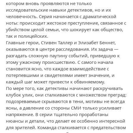
котором вновь проявляются не только
исследовательские навыки детективов, но и их
человечность. Серия начинается с драматической
ноты: происходит жестокое преступление, связанное с
убийством целой семьи, что шокирует как общество,
так и полицейских.
Главные герои, Стивен Таллер и Элизабет Беннет,
оказываются в центре расследования. Их задача —
разгадать сложную паутину событий, приведшую к
этому ужасному происшествию. С самого начала
становится ясно, что каждое взаимодействие с
потерпевшими и свидетелями имеет значение, и
каждый шаг может привести к обвиняемому.
По мере того, как детективы начинают раскручивать
клубок улик, они сталкиваются с множеством преград:
подозреваемые скрываются в тени, мотивы не всегда
ясны, а давление со стороны СМИ только усиливает
напряжение. В серии тщательно проработаны
нюансы и детали, что делает ее особенно интересной
для зрителей. Команда сталкивается с предательством