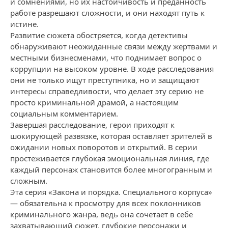
и сомнениями, но их настойчивость и преданность
работе разрешают сложности, и они находят путь к
истине.
Развитие сюжета обостряется, когда детективы
обнаруживают неожиданные связи между жертвами и
местными бизнесменами, что поднимает вопрос о
коррупции на высоком уровне. В ходе расследования
они не только ищут преступника, но и защищают
интересы справедливости, что делает эту серию не
просто криминальной драмой, а настоящим
социальным комментарием.
Завершая расследование, герои приходят к
шокирующей развязке, которая оставляет зрителей в
ожидании новых поворотов и открытий. В серии
простеживается глубокая эмоциональная линия, где
каждый персонаж становится более многогранным и
сложным.
Эта серия «Закона и порядка. Специального корпуса»
— обязательна к просмотру для всех поклонников
криминального жанра, ведь она сочетает в себе
захватывающий сюжет, глубокие персонажи и