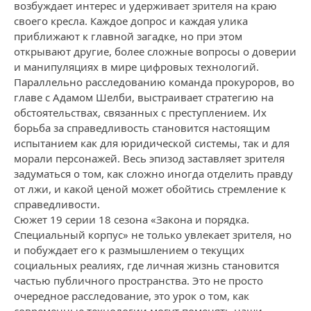
возбуждает интерес и удерживает зрителя на краю
своего кресла. Каждое допрос и каждая улика
приближают к главной загадке, но при этом
открывают другие, более сложные вопросы о доверии
и манипуляциях в мире цифровых технологий.
Параллельно расследованию команда прокуроров, во
главе с Адамом Шелби, выстраивает стратегию на
обстоятельствах, связанных с преступлением. Их
борьба за справедливость становится настоящим
испытанием как для юридической системы, так и для
морали персонажей. Весь эпизод заставляет зрителя
задуматься о том, как сложно иногда отделить правду
от лжи, и какой ценой может обойтись стремление к
справедливости.
Сюжет 19 серии 18 сезона «Закона и порядка.
Специальный корпус» не только увлекает зрителя, но
и побуждает его к размышлением о текущих
социальных реалиях, где личная жизнь становится
частью публичного пространства. Это не просто
очередное расследование, это урок о том, как