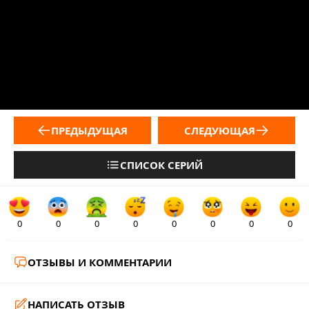
ПРЕДЫДУЩАЯ
СЛЕДУЮЩАЯ
СПИСОК СЕРИЙ
0
0
0
0
0
0
0
0
ОТЗЫВЫ И КОММЕНТАРИИ
НАПИСАТЬ ОТЗЫВ