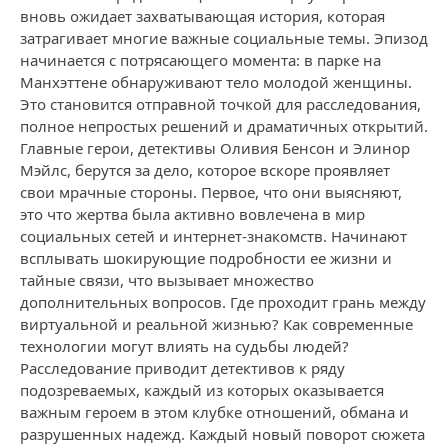
вновь ожидает захватывающая история, которая
затрагивает многие важные социальные темы. Эпизод
начинается с потрясающего момента: в парке на
Манхэттене обнаруживают тело молодой женщины.
Это становится отправной точкой для расследования,
полное непростых решений и драматичных открытий.
Главные герои, детективы Оливия Бенсон и Элинор
Мэйлс, берутся за дело, которое вскоре проявляет
свои мрачные стороны. Первое, что они выясняют,
это что жертва была активно вовлечена в мир
социальных сетей и интернет-знакомств. Начинают
всплывать шокирующие подробности ее жизни и
тайные связи, что вызывает множество
дополнительных вопросов. Где проходит грань между
виртуальной и реальной жизнью? Как современные
технологии могут влиять на судьбы людей?
Расследование приводит детективов к ряду
подозреваемых, каждый из которых оказывается
важным героем в этом клубке отношений, обмана и
разрушенных надежд. Каждый новый поворот сюжета