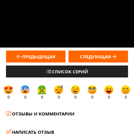
ПРЕДЫДУЩАЯ
СЛЕДУЮЩАЯ
СПИСОК СЕРИЙ
0
0
0
0
0
0
0
0
ОТЗЫВЫ И КОММЕНТАРИИ
НАПИСАТЬ ОТЗЫВ