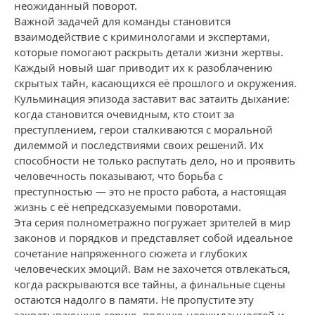
неожиданный поворот.
Важной задачей для команды становится
взаимодействие с криминологами и экспертами,
которые помогают раскрыть детали жизни жертвы.
Каждый новый шаг приводит их к разоблачению
скрытых тайн, касающихся её прошлого и окружения.
Кульминация эпизода заставит вас затаить дыхание:
когда становится очевидным, кто стоит за
преступлением, герои сталкиваются с моральной
дилеммой и последствиями своих решений. Их
способности не только распутать дело, но и проявить
человечность показывают, что борьба с
преступностью — это не просто работа, а настоящая
жизнь с её непредсказуемыми поворотами.
Эта серия полнометражно погружает зрителей в мир
законов и порядков и представляет собой идеальное
сочетание напряженного сюжета и глубоких
человеческих эмоций. Вам не захочется отвлекаться,
когда раскрываются все тайны, а финальные сцены
остаются надолго в памяти. Не пропустите эту