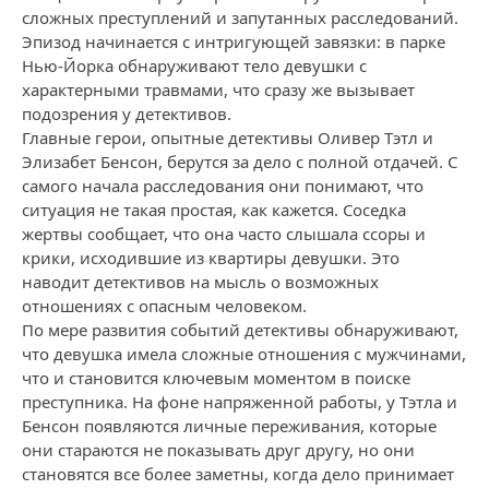
сложных преступлений и запутанных расследований.
Эпизод начинается с интригующей завязки: в парке
Нью-Йорка обнаруживают тело девушки с
характерными травмами, что сразу же вызывает
подозрения у детективов.
Главные герои, опытные детективы Оливер Тэтл и
Элизабет Бенсон, берутся за дело с полной отдачей. С
самого начала расследования они понимают, что
ситуация не такая простая, как кажется. Соседка
жертвы сообщает, что она часто слышала ссоры и
крики, исходившие из квартиры девушки. Это
наводит детективов на мысль о возможных
отношениях с опасным человеком.
По мере развития событий детективы обнаруживают,
что девушка имела сложные отношения с мужчинами,
что и становится ключевым моментом в поиске
преступника. На фоне напряженной работы, у Тэтла и
Бенсон появляются личные переживания, которые
они стараются не показывать друг другу, но они
становятся все более заметны, когда дело принимает