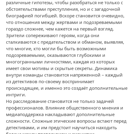
различные гипотезы, чтобы разобраться не только с
обстоятельствами преступления, но и с загадочной
биографией погибшей. Вскоре становится очевидно,
что отношения между жертвами и подозреваемыми
гораздо сложнее, чем кажется на первый взгляд.
Зрители сопереживают героям, когда они
сталкиваются с предательством и обманом, выявляя,
что многие, кто могли бы быть возможными
подозреваемыми, оказываются глубокими и
многогранными личностями, каждая из которых
имеет свои мотивы и скрытые секреты. Динамика
внутри команды становится напряженной – каждый
из детективов по-своему воспринимает
происходящее, и именно это создаёт дополнительные
интриги.
Но расследование становится не только задачей
профессионалов. Влияние общественного мнения и
медиаподдержка накладывают дополнительные
сложности. Сложные этические вопросы встают перед
детективами, и им предстоит научиться находить