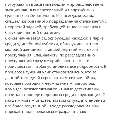
погружаются в захватывающий мир расследований,
эмоциональных переживаний и напряжённых
судебных разбирательств. Как всегда, команда
специализированного подразделения сталкивается с
непростой задачей, требующей тонкого анализа и
безукоризненной стратегии.
Сюжет начинается с шокирующей находки: в парке,
среди удивлённой публики, обнаруживают тело
молодой женщины, ставшей жертвой жестокого
преступления. Специалисты по расследованию
преступлений сразу же прибывают на место
происшествия, чтобы установить все подробности. В
процессе изучения улик становится ясно, что за
данной трагедией скрываются мрачные тайны,
которые приводит к неожиданным поворотам.
Команда, возглавляемая опытными детективами,
начинает проводить допросы среди окружающих. С
каждым новым свидетельством ситуация становится
всё более запутанной. В ходе расследования они
нарекают подозреваемых и разрабатывают