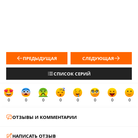
ПРЕДЫДУЩАЯ
СЛЕДУЮЩАЯ
СПИСОК СЕРИЙ
0
0
0
0
0
0
0
0
ОТЗЫВЫ И КОММЕНТАРИИ
НАПИСАТЬ ОТЗЫВ