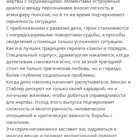
жертвы с окружающими. Моментами остроумные
диалоги между персонажами вносят легкость в
атмосферу поисков, но в то же время подчеркивают
серьезность ситуации.
С приближением к развязке дела, герои сталкиваются
с непредсказуемыми поворотами судьбы, а просьбы
свидетелей о помощи только усложняют ситуацию.
Как и в лучших традициях сериала «Закон и порядок.
Специальный корпус», драматургия накаляется, когда
детективам становится ясно, что за этой трагедией
стоит не только трагическая любовь, но и гораздо
более глубокие социальные проблемы.
Когда дело наконец начинает распутываться, Бенсон и
Стаблер рискуют не только своей карьерой, но и
личными жизнями, чтобы добиться справедливости
для жертвы. Исход этого выпуска подчеркивает
сложность и многогранность человеческих
отношений и критическую важность борьбы с
насилием.
Эта серия несомненно заставит вас задуматься о
многих вещах и подарит интригующий поворот