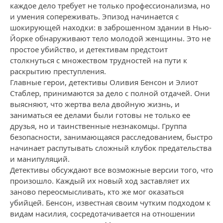
каждое дело требует не только профессионализма, но
и умения сопереживать. Эпизод начинается с
шокирующей находки: в заброшенном здании в Нью-
Йорке обнаруживают тело молодой женщины. Это не
простое убийство, и детективам предстоит
столкнуться с множеством трудностей на пути к
раскрытию преступления.
Главные герои, детективы Оливия Бенсон и Элиот
Стаблер, принимаются за дело с полной отдачей. Они
выясняют, что жертва вела двойную жизнь, и
заниматься ее делами были готовы не только ее
друзья, но и таинственные незнакомцы. Группа
безопасности, занимающаяся расследованием, быстро
начинает распутывать сложный клубок предательства
и манипуляций.
Детективы обсуждают все возможные версии того, что
произошло. Каждый их новый ход заставляет их
заново переосмысливать, кто же мог оказаться
убийцей. Бенсон, известная своим чутким подходом к
видам насилия, сосредотачивается на отношении