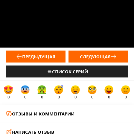
ПРЕДЫДУЩАЯ
СЛЕДУЮЩАЯ
СПИСОК СЕРИЙ
0
0
0
0
0
0
0
0
ОТЗЫВЫ И КОММЕНТАРИИ
НАПИСАТЬ ОТЗЫВ