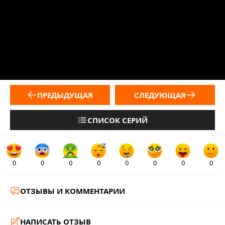
ПРЕДЫДУЩАЯ
СЛЕДУЮЩАЯ
СПИСОК СЕРИЙ
0
0
0
0
0
0
0
0
ОТЗЫВЫ И КОММЕНТАРИИ
НАПИСАТЬ ОТЗЫВ