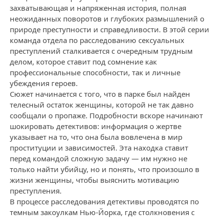
захватывающая и напряженная история, полная
неожиданных поворотов и глубоких размышлений о
природе преступности и справедливости. В этой серии
команда отдела по расследованию сексуальных
преступлений сталкивается с очередным трудным
делом, которое ставит под сомнение как
профессиональные способности, так и личные
убеждения героев.
Сюжет начинается с того, что в парке был найден
телесный остаток женщины, которой не так давно
сообщали о пропаже. Подробности вскоре начинают
шокировать детективов: информация о жертве
указывает на то, что она была вовлечена в мир
проституции и зависимостей. Эта находка ставит
перед командой сложную задачу — им нужно не
только найти убийцу, но и понять, что произошло в
жизни женщины, чтобы выяснить мотивацию
преступления.
В процессе расследования детективы проводятся по
темным закоулкам Нью-Йорка, где столкновения с