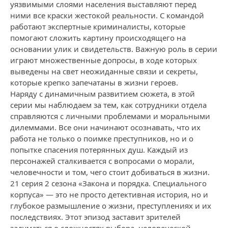
уязвимыми слоями населения выставляют перед
ними все краски жестокой реальности. С командой
работают экспертные криминалисты, которые
помогают сложить картину происходящего на
основании улик и свидетельств. Важную роль в серии
играют множественные допросы, в ходе которых
выведены на свет неожиданные связи и секреты,
которые крепко запечатаны в жизни героев.
Наряду с динамичным развитием сюжета, в этой
серии мы наблюдаем за тем, как сотрудники отдела
справляются с личными проблемами и моральными
дилеммами. Все они начинают осознавать, что их
работа не только о поимке преступников, но и о
попытке спасения потерянных душ. Каждый из
персонажей сталкивается с вопросами о морали,
человечности и том, чего стоит добиваться в жизни.
21 серия 2 сезона «Закона и порядка. Специального
корпуса» — это не просто детективная история, но и
глубокое размышление о жизни, преступлениях и их
последствиях. Этот эпизод заставит зрителей