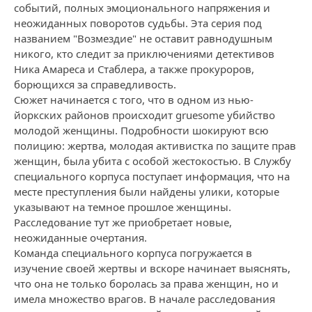
событий, полных эмоционального напряжения и
неожиданных поворотов судьбы. Эта серия под
названием "Возмездие" не оставит равнодушным
никого, кто следит за приключениями детективов
Ника Амареса и Стаблера, а также прокуроров,
борющихся за справедливость.
Сюжет начинается с того, что в одном из нью-
йоркских районов происходит gruesome убийство
молодой женщины. Подробности шокируют всю
полицию: жертва, молодая активистка по защите прав
женщин, была убита с особой жестокостью. В Службу
специального корпуса поступает информация, что на
месте преступления были найдены улики, которые
указывают на темное прошлое женщины.
Расследование тут же приобретает новые,
неожиданные очертания.
Команда специального корпуса погружается в
изучение своей жертвы и вскоре начинает выяснять,
что она не только боролась за права женщин, но и
имела множество врагов. В начале расследования