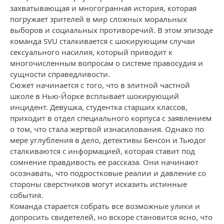
захватывающая и многогранная история, которая
погружает зрителей в мир сложных моральных
выборов и социальных противоречий. В этом эпизоде
команда SVU сталкивается с шокирующим случаи
сексуального насилия, который приводит к
многочисленным вопросам о системе правосудия и
сущности справедливости.
Сюжет начинается с того, что в элитной частной
школе в Нью-Йорке всплывает шокирующий
инцидент. Девушка, студентка старших классов,
приходит в отдел специального корпуса с заявлением
о том, что стала жертвой изнасилования. Однако по
мере углубления в дело, детективы Бенсон и Тьюдor
сталкиваются с информацией, которая ставит под
сомнение правдивость ее рассказа. Они начинают
осознавать, что подростковые реалии и давление со
стороны сверстников могут исказить истинные
события.
Команда старается собрать все возможные улики и
допросить свидетелей, но вскоре становится ясно, что