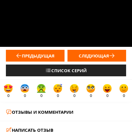
ПРЕДЫДУЩАЯ
СЛЕДУЮЩАЯ
СПИСОК СЕРИЙ
0
0
0
0
0
0
0
0
ОТЗЫВЫ И КОММЕНТАРИИ
НАПИСАТЬ ОТЗЫВ