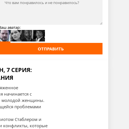
Ваш аватар:
ОТПРАВИТЬ
, 7 СЕРИЯ:
АНИЯ
ряженное
я начинается с
ло молодой женщины.
ающейся проблемами
Элиотом Стаблером и
 и конфликты, которые