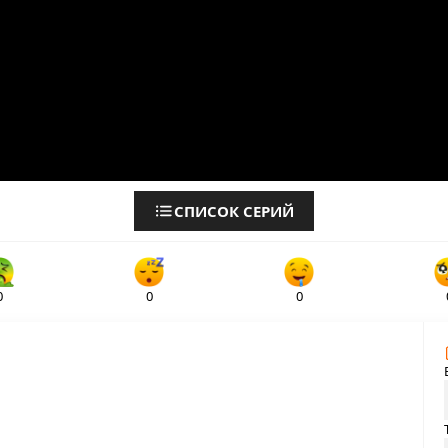
СПИСОК СЕРИЙ
0
0
0