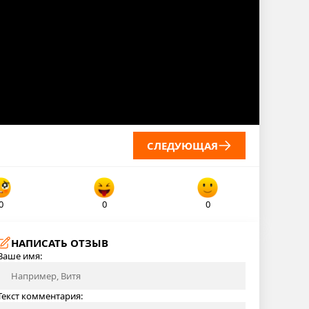
СЛЕДУЮЩАЯ
0
0
0
НАПИСАТЬ ОТЗЫВ
Ваше имя:
Текст комментария: