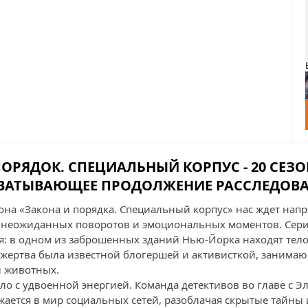
ОРЯДОК. СПЕЦИАЛЬНЫЙ КОРПУС - 20 СЕЗОН
ВАТЫВАЮЩЕЕ ПРОДОЛЖЕНИЕ РАССЛЕДОВ
зона «Закона и порядка. Специальный корпус» нас ждет нап
 неожиданных поворотов и эмоциональных моментов. Сери
: в одном из заброшенных зданий Нью-Йорка находят те
о жертва была известной блогершей и активисткой, заним
 животных.
ело с удвоенной энергией. Команда детективов во главе с 
ается в мир социальных сетей, разоблачая скрытые тайны