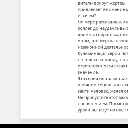
витали вокруг жертвы.
привлекает внимание м
и зачем?
По мере расследования
коллег до неудачливых
должны собрать картин
о том, что жертва пла
незаконной деятельнос
Кульминация серии по
не только команду, но
ответственности ставят
значение.
Эта серия не только з
влиянии социальных ме
зайти человек, желая о
Не пропустите этот зах
напряжением. Посмотрит
уроки вынесут из нее г