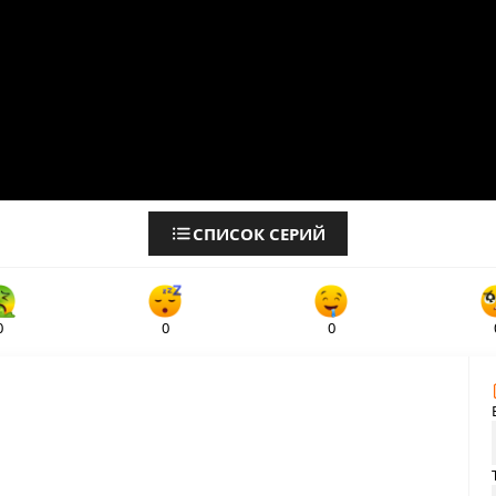
СПИСОК СЕРИЙ
0
0
0