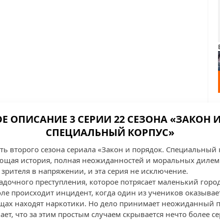
 ОПИСАНИЕ 3 СЕРИИ 22 СЕЗОНА «ЗАКОН 
СПЕЦИАЛЬНЫЙ КОРПУС»
ать второго сезона сериала «Закон и порядок. Специальный
ющая история, полная неожиданностей и моральных дилем
зрителя в напряжении, и эта серия не исключение.
адочного преступления, которое потрясает маленький город
оле происходит инцидент, когда один из учеников оказывае
вещах находят наркотики. Но дело принимает неожиданный п
ет, что за этим простым случаем скрывается нечто более се