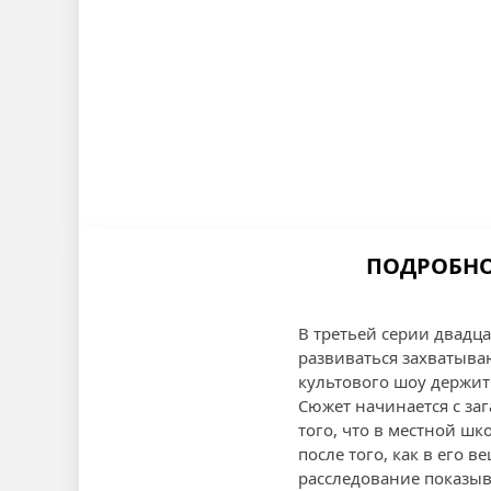
ПОДРОБНОЕ
В третьей серии двадц
развиваться захватыва
культового шоу держит 
Сюжет начинается с заг
того, что в местной шк
после того, как в его 
расследование показыва