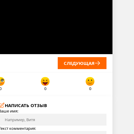
СЛЕДУЮЩАЯ
0
0
0
НАПИСАТЬ ОТЗЫВ
Ваше имя:
Текст комментария: