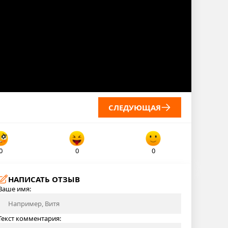
СЛЕДУЮЩАЯ
0
0
0
НАПИСАТЬ ОТЗЫВ
Ваше имя:
Текст комментария: