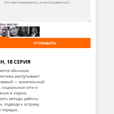
Ваш аватар:
ОТПРАВИТЬ
, 18 СЕРИЯ
ажется обычным
тективы распутывают
виняемый — влиятельный
, социальные сети и
ение в отделе,
реть методы работы.
, подводя к острому
 порядок.