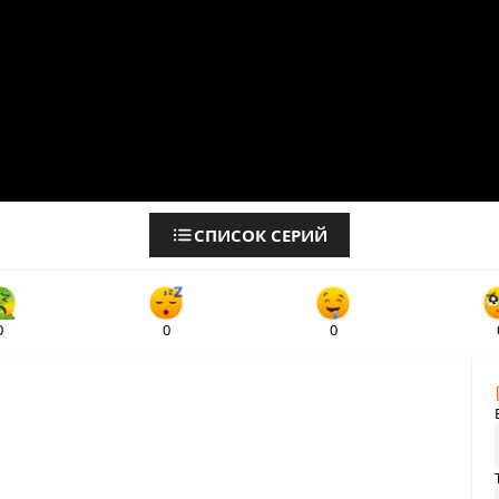
СПИСОК СЕРИЙ
0
0
0