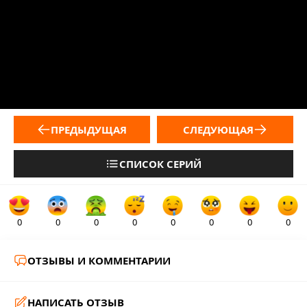
ПРЕДЫДУЩАЯ
СЛЕДУЮЩАЯ
СПИСОК СЕРИЙ
0
0
0
0
0
0
0
0
ОТЗЫВЫ И КОММЕНТАРИИ
НАПИСАТЬ ОТЗЫВ