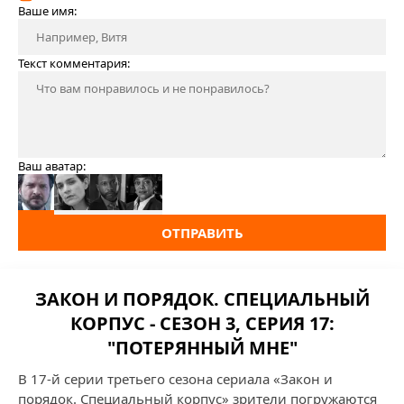
Ваше имя:
Текст комментария:
Ваш аватар:
ОТПРАВИТЬ
ЗАКОН И ПОРЯДОК. СПЕЦИАЛЬНЫЙ
КОРПУС - СЕЗОН 3, СЕРИЯ 17:
"ПОТЕРЯННЫЙ МНЕ"
В 17-й серии третьего сезона сериала «Закон и
порядок. Специальный корпус» зрители погружаются