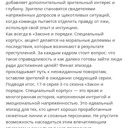
добавляет дополнительный зрительный интерес и
глубину. Зрители становятся свидетелями
напряжённых допросов и щекотливых ситуаций,
когда команда пытается отделить правду от лжи,
используя свой опыт и интуицию.
Как всегда в «Законе и порядке. Специальный
корпус», акцент делается на моральные дилеммы и
последствия, которые возникают в результате
преступлений. За каждым кадром стоит вопрос: что
такое справедливость и как далеко готовы зайти люди
ради достижения целей? Финал эпизода
прокладывает путь к неожиданным поворотам,
оставляя зрителей в ожидании следующей серии.
Подводя итог, 17-я серия 3-го сезона «Закон и
порядок. Специальный корпус» — это яркая и
многогранная история, наполненная интригой и
эмоциональной напряжённостью. Это идеальный
эпизод для тех, кто ценит хорошо проработанные
сюжетные линии и сложные персонажи. Не упустите
возможность насладиться этим впечатляющим