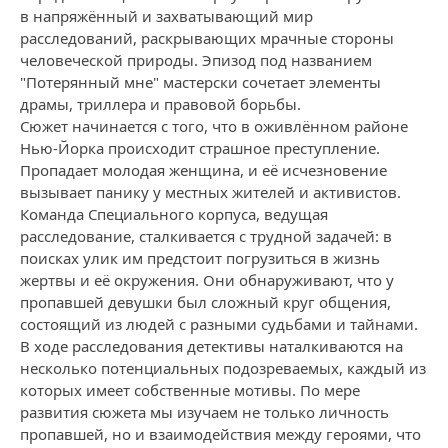
в напряжённый и захватывающий мир
расследований, раскрывающих мрачные стороны
человеческой природы. Эпизод под названием
"Потерянный мне" мастерски сочетает элементы
драмы, триллера и правовой борьбы.
Сюжет начинается с того, что в оживлённом районе
Нью-Йорка происходит страшное преступление.
Пропадает молодая женщина, и её исчезновение
вызывает панику у местных жителей и активистов.
Команда Специального корпуса, ведущая
расследование, сталкивается с трудной задачей: в
поисках улик им предстоит погрузиться в жизнь
жертвы и её окружения. Они обнаруживают, что у
пропавшей девушки был сложный круг общения,
состоящий из людей с разными судьбами и тайнами.
В ходе расследования детективы наталкиваются на
несколько потенциальных подозреваемых, каждый из
которых имеет собственные мотивы. По мере
развития сюжета мы изучаем не только личность
пропавшей, но и взаимодействия между героями, что