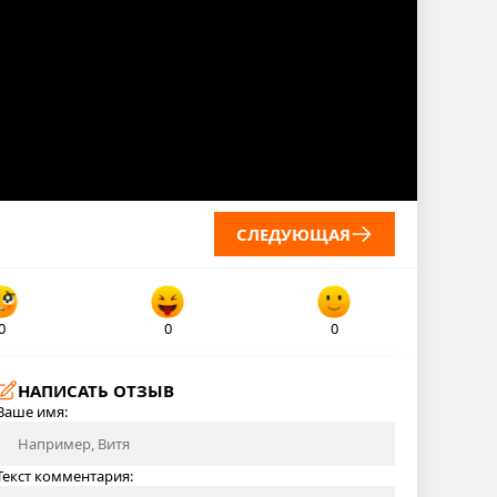
СЛЕДУЮЩАЯ
0
0
0
НАПИСАТЬ ОТЗЫВ
Ваше имя:
Текст комментария: