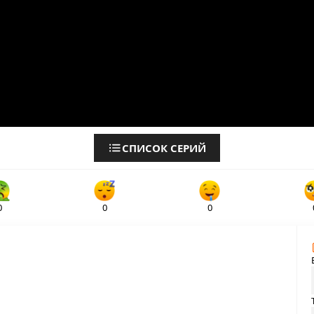
СПИСОК СЕРИЙ
0
0
0