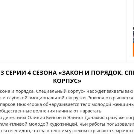
3 СЕРИИ 4 СЕЗОНА «ЗАКОН И ПОРЯДОК. 
КОРПУС»
Закона и порядка. Специальный корпус» нас ждет захватыва
и глубокой эмоциональной нагрузки. Эпизод открывается 
 парков Нью-Йорка обнаруживается тело молодой женщины
и общественные волнения начинают нарастать.
 детективы Оливия Бенсон и Элинor Донахью сразу же пог
талантливой молодой художницей, чьи работы пользовали
тся очевидно, что за внешним успехом скрываются мрачны