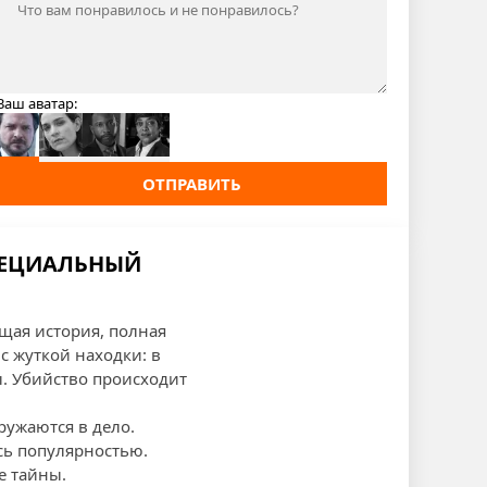
Ваш аватар:
ОТПРАВИТЬ
СПЕЦИАЛЬНЫЙ
ющая история, полная
с жуткой находки: в
. Убийство происходит
ружаются в дело.
сь популярностью.
е тайны.