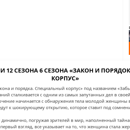
И 12 СЕЗОНА 6 СЕЗОНА «ЗАКОН И ПОРЯДО
КОРПУС»
Закона и порядка. Специальный корпус» под названием «За
ний сталкивается с одним из самых запутанных дел в своей
чение начинается с обнаружения тела молодой женщины 
едут к шокирующему открытию, которое ставит под сомнение
 динамично, погружая зрителей в мир, наполненный тайн
первый взгляд, все указывает на то, что женщина стала же