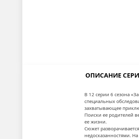
ОПИСАНИЕ СЕРИ
В 12 серии 6 сезона «
специальных обследова
захватывающее приклю
Поиски ее родителей в
ее жизни.
Сюжет разворачивается
недосказанностями. На 