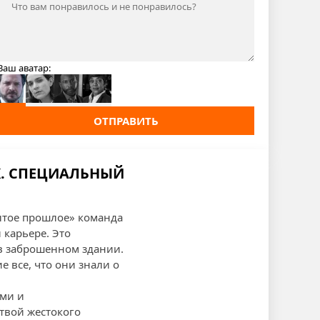
Ваш аватар:
ОТПРАВИТЬ
К. СПЕЦИАЛЬНЫЙ
бытое прошлое» команда
 карьере. Это
в заброшенном здании.
 все, что они знали о
ами и
ртвой жестокого