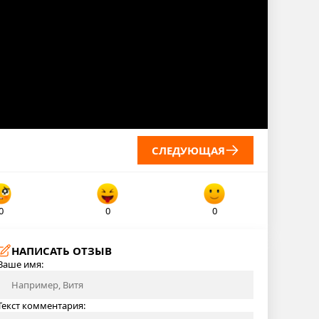
СЛЕДУЮЩАЯ
0
0
0
НАПИСАТЬ ОТЗЫВ
Ваше имя:
Текст комментария: