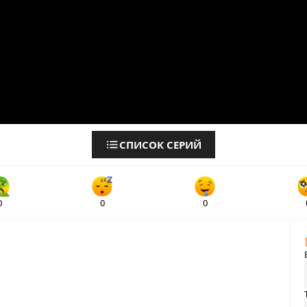
СПИСОК СЕРИЙ
0
0
0