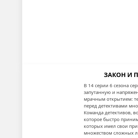
ЗАКОН И П
В 14 серии 6 сезона се
запутанную и напряжен
мрачным открытием: те
перед детективами мног
Команда детективов, в
которое быстро приним
которых имел свои при
множеством сложных л