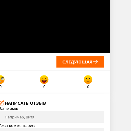
СЛЕДУЮЩАЯ
0
0
0
НАПИСАТЬ ОТЗЫВ
Ваше имя:
Текст комментария: