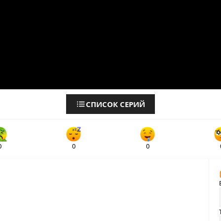
СПИСОК СЕРИЙ
0
0
0