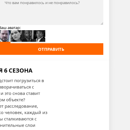
Ваш аватар:
ОТПРАВИТЬ
Я 6 СЕЗОНА
дстоит погрузиться в
зворачиваться с
 это снова ставит
ом объекте?
т расследование,
о человек, каждый из
ы сталкиваются с
лнительные слои