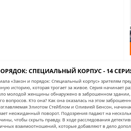
ОРЯДОК: СПЕЦИАЛЬНЫЙ КОРПУС - 14 СЕРИ
риала «Закон и порядок: Специальный корпус» зрителям пре
ную историю, которая трогает за живое. Серия начинает ра
ло молодой женщины обнаружено в заброшенном здании, и
о вопросов. Кто она? Как она оказалась на этом заброшенн
озглавляемая Элиотом Стейблом и Оливией Бенсон, начинае
ает неожиданный поворот. Подозрения падают на нескольк
чины, чтобы скрыть правду. В ходе расследования детектив
ичных взаимоотношений, которые добавляют в дело допо