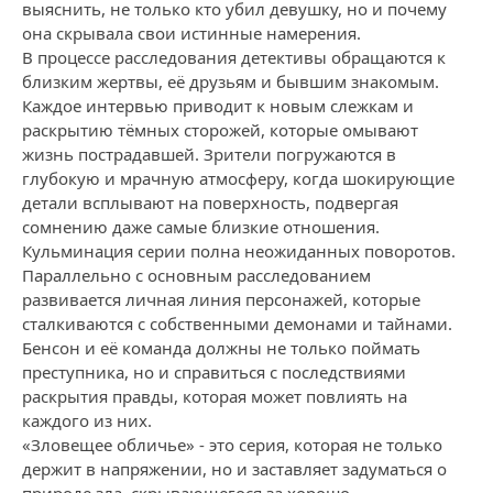
выяснить, не только кто убил девушку, но и почему
она скрывала свои истинные намерения.
В процессе расследования детективы обращаются к
близким жертвы, её друзьям и бывшим знакомым.
Каждое интервью приводит к новым слежкам и
раскрытию тёмных сторожей, которые омывают
жизнь пострадавшей. Зрители погружаются в
глубокую и мрачную атмосферу, когда шокирующие
детали всплывают на поверхность, подвергая
сомнению даже самые близкие отношения.
Кульминация серии полна неожиданных поворотов.
Параллельно с основным расследованием
развивается личная линия персонажей, которые
сталкиваются с собственными демонами и тайнами.
Бенсон и её команда должны не только поймать
преступника, но и справиться с последствиями
раскрытия правды, которая может повлиять на
каждого из них.
«Зловещее обличье» - это серия, которая не только
держит в напряжении, но и заставляет задуматься о