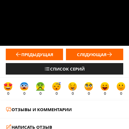
ПРЕДЫДУЩАЯ
СЛЕДУЮЩАЯ
СПИСОК СЕРИЙ
0
0
0
0
0
0
0
0
ОТЗЫВЫ И КОММЕНТАРИИ
НАПИСАТЬ ОТЗЫВ