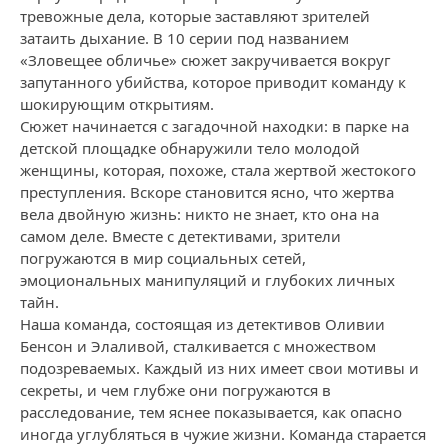
тревожные дела, которые заставляют зрителей
затаить дыхание. В 10 серии под названием
«Зловещее обличье» сюжет закручивается вокруг
запутанного убийства, которое приводит команду к
шокирующим открытиям.
Сюжет начинается с загадочной находки: в парке на
детской площадке обнаружили тело молодой
женщины, которая, похоже, стала жертвой жестокого
преступления. Вскоре становится ясно, что жертва
вела двойную жизнь: никто не знает, кто она на
самом деле. Вместе с детективами, зрители
погружаются в мир социальных сетей,
эмоциональных манипуляций и глубоких личных
тайн.
Наша команда, состоящая из детективов Оливии
Бенсон и Элаливой, сталкивается с множеством
подозреваемых. Каждый из них имеет свои мотивы и
секреты, и чем глубже они погружаются в
расследование, тем яснее показывается, как опасно
иногда углубляться в чужие жизни. Команда старается