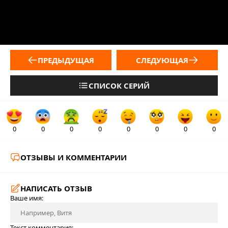
ПРЕДЫДУЩАЯ
СЛЕДУЮЩАЯ
СПИСОК СЕРИЙ
0
0
0
0
0
0
0
0
ОТЗЫВЫ И КОММЕНТАРИИ
НАПИСАТЬ ОТЗЫВ
Ваше имя:
Текст комментария: