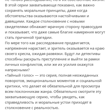
В этой серии захватывающе показано, как важно
сохранять моральные принципы, даже когда
обстоятельства оказываются настойчивыми и
давящими. Каждое столкновение с новыми
свидетелями обнажает мрачную сторону правосудия
и показывает, что даже самые благие намерения могут
стать причиной трагедии.
По мере того как расследование продвигается,
напряжение нарастает, и зритель оказывается на краю
своего кресла, ожидая развязки. Будут ли детективы
способны раскрыть преступление и выйти за рамки
личных конфликтов, или же их усилия окажутся
напрасными?
«Тайный голос» — это серия, полная неожиданных
поворотов, эмоциональных моментов и социальной
критики, что делает её обязательной для просмотра
всем поклонникам жанра. Обязательно смотрите эту
захватывающую серию, чтобы увидеть, как
справедливость и моральные устои приходят в
столкновение с реальностью.