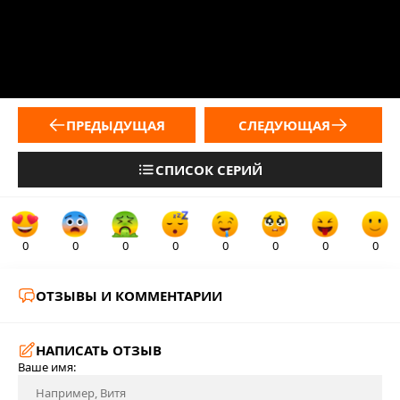
ПРЕДЫДУЩАЯ
СЛЕДУЮЩАЯ
СПИСОК СЕРИЙ
0
0
0
0
0
0
0
0
ОТЗЫВЫ И КОММЕНТАРИИ
НАПИСАТЬ ОТЗЫВ
Ваше имя: