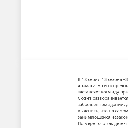
В 18 серии 13 сезона 
драматизма и непредск
заставляет команду пр
Сюжет разворачивается
заброшенном здании, д
выяснить, что на само
занимающейся незакон
По мере того как дете