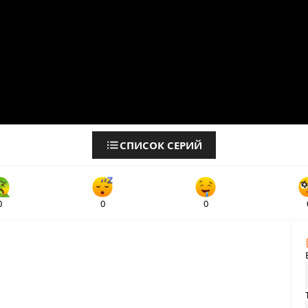
СПИСОК СЕРИЙ
0
0
0