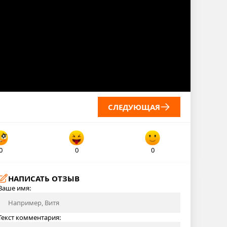
СЛЕДУЮЩАЯ
0
0
0
НАПИСАТЬ ОТЗЫВ
Ваше имя:
Текст комментария: