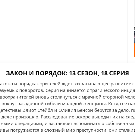
ЗАКОН И ПОРЯДОК: 13 СЕЗОН, 18 СЕРИЯ
«Закона и порядка» зрителей ждет захватывающее развитие 
азуемых поворотов. Серия начинается с трагического инци
авоохранителей вновь столкнуться с мрачной стороной чел
 вокруг загадочной гибели молодой женщины. Когда ее на
етективы Элиот Стейбл и Оливия Бенсон берутся за дело,
м деле произошло. Расследование вскоре выводит их на сле
ными операциями, и заставляет вспоминать о собственных
ктивы погружаются в сложный мир преступности, они сталк