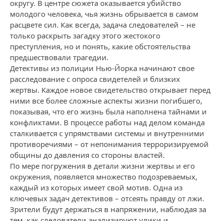
округу. В центре сюжета оказывается убийство
молодого человека, чья жизнь обрывается в самом
расцвете сил. Как всегда, задача следователей – не
только раскрыть загадку этого жестокого
преступления, но и понять, какие обстоятельства
предшествовали трагедии.
Детективы из полиции Нью-Йорка начинают свое
расследование с опроса свидетелей и близких
жертвы. Каждое новое свидетельство открывает перед
ними все более сложные аспекты жизни погибшего,
показывая, что его жизнь была наполнена тайнами и
конфликтами. В процессе работы над делом команда
сталкивается с упрямствами системы и внутренними
противоречиями – от непонимания терроризируемой
общины до давления со стороны властей.
По мере погружения в детали жизни жертвы и его
окружения, появляется множество подозреваемых,
каждый из которых имеет свой мотив. Одна из
ключевых задач детективов – отсеять правду от лжи.
Зрители будут держаться в напряжении, наблюдая за
тем, как следователи анализируют улики и