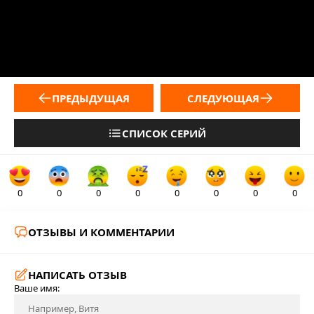
ПРЕДЫДУЩАЯ
СЛЕДУЮЩАЯ
СПИСОК СЕРИЙ
0
0
0
0
0
0
0
0
ОТЗЫВЫ И КОММЕНТАРИИ
НАПИСАТЬ ОТЗЫВ
Ваше имя: