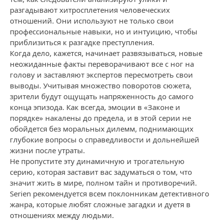
разгадывают хитросплетения человеческих
отношений. Они используют не только свои
профессиональные навыки, но и интуицию, чтобы
приблизиться к разгадке преступления.
Когда дело, кажется, начинает развязываться, новые
неожиданные факты переворачивают все с ног на
голову и заставляют экспертов пересмотреть свои
выводы. Учитывая множество поворотов сюжета,
зрители будут ощущать напряженность до самого
конца эпизода. Как всегда, эмоции в «Законе и
порядке» накалены до предела, и в этой серии не
обойдется без моральных дилемм, поднимающих
глубокие вопросы о справедливости и дольнейшей
жизни после утраты.
Не пропустите эту динамичную и трогательную
серию, которая заставит вас задуматься о том, что
значит жить в мире, полном тайн и противоречий.
Serien рекомендуется всем поклонникам детективного
жанра, которые любят сложные загадки и дуетя в
отношениях между людьми.