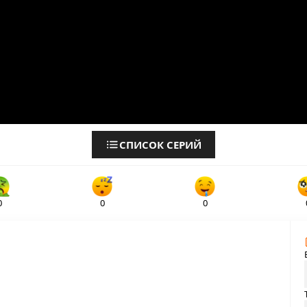
СПИСОК СЕРИЙ
0
0
0