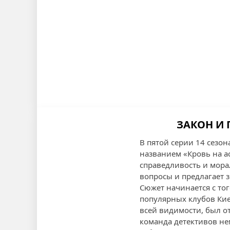
ЗАКОН И 
В пятой серии 14 сезо
названием «Кровь на а
справедливость и мора
вопросы и предлагает 
Сюжет начинается с то
популярных клубов Кие
всей видимости, был о
команда детективов не