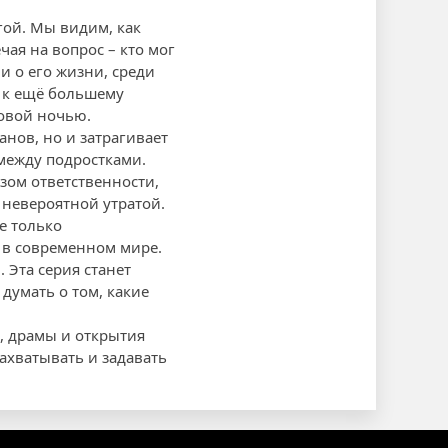
гой. Мы видим, как
ая на вопрос – кто мог
и о его жизни, среди
т к ещё большему
ковой ночью.
нов, но и затрагивает
между подростками.
зом ответственности,
 невероятной утратой.
е только
 в современном мире.
 Эта серия станет
думать о том, какие
, драмы и открытия
ахватывать и задавать