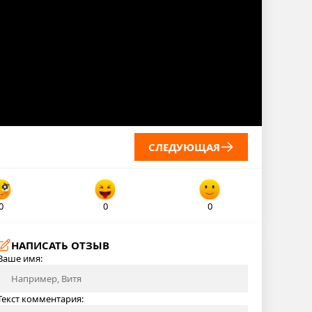
СЛЕДУЮЩАЯ
0
0
0
НАПИСАТЬ ОТЗЫВ
Ваше имя:
Текст комментария: