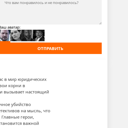
Ваш аватар:
ОТПРАВИТЬ
нас в мир юридических
вои корни в
 и вызывает настоящий
очное убийство
тективов на мысль, что
 Главные герои,
 становится важной