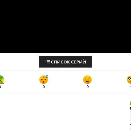
СПИСОК СЕРИЙ
0
0
0