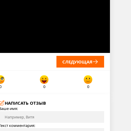
СЛЕДУЮЩАЯ
0
0
0
НАПИСАТЬ ОТЗЫВ
Ваше имя:
Текст комментария: