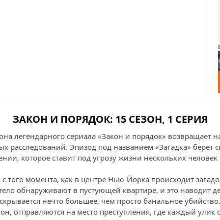
ЗАКОН И ПОРЯДОК: 15 СЕЗОН, 1 СЕРИЯ
зона легендарного сериала «Закон и порядок» возвращает 
х расследований. Эпизод под названием «Загадка» берет с
ии, которое ставит под угрозу жизни нескольких человек
 с того момента, как в центре Нью-Йорка происходит загад
ело обнаруживают в пустующей квартире, и это наводит де
скрывается нечто большее, чем просто банальное убийство.
сон, отправляются на место преступления, где каждый улик