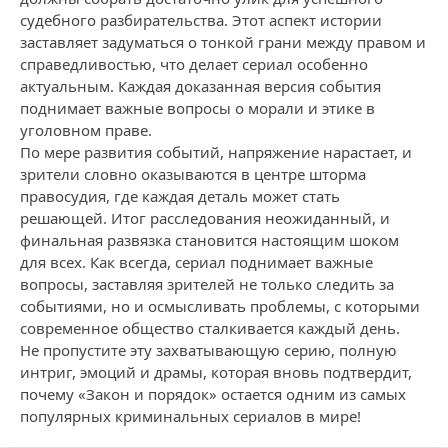
судебного разбирательства. Этот аспект истории
заставляет задуматься о тонкой грани между правом и
справедливостью, что делает сериал особенно
актуальным. Каждая доказанная версия события
поднимает важные вопросы о морали и этике в
уголовном праве.
По мере развития событий, напряжение нарастает, и
зрители словно оказываются в центре шторма
правосудия, где каждая деталь может стать
решающей. Итог расследования неожиданный, и
финальная развязка становится настоящим шоком
для всех. Как всегда, сериал поднимает важные
вопросы, заставляя зрителей не только следить за
событиями, но и осмысливать проблемы, с которыми
современное общество сталкивается каждый день.
Не пропустите эту захватывающую серию, полную
интриг, эмоций и драмы, которая вновь подтвердит,
почему «Закон и порядок» остается одним из самых
популярных криминальных сериалов в мире!