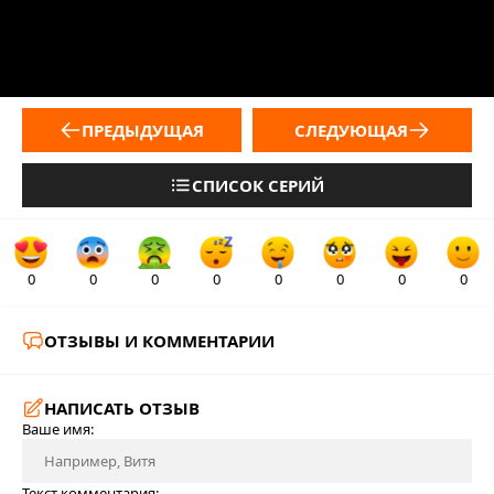
ПРЕДЫДУЩАЯ
СЛЕДУЮЩАЯ
СПИСОК СЕРИЙ
0
0
0
0
0
0
0
0
ОТЗЫВЫ И КОММЕНТАРИИ
НАПИСАТЬ ОТЗЫВ
Ваше имя:
Текст комментария: