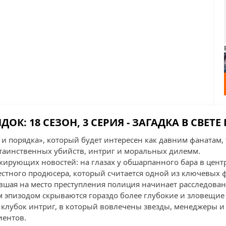
ДОК: 18 СЕЗОН, 3 СЕРИЯ - ЗАГАДКА В СВЕТ
 и порядка», который будет интересен как давним фанатам,
таинственных убийств, интриг и моральных дилемм.
кирующих новостей: на глазах у обшарпанного бара в цент
естного продюсера, который считается одной из ключевых 
вшая на место преступления полиция начинает расследова
им эпизодом скрываются гораздо более глубокие и зловещие
клубок интриг, в который вовлечены звезды, менеджеры и
ентов.