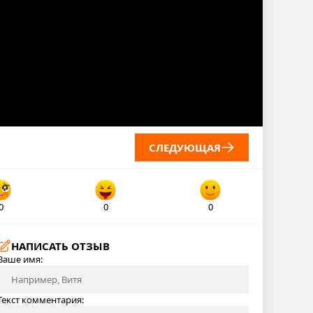
СЛЕДУЮЩАЯ
0
0
0
НАПИСАТЬ ОТЗЫВ
Ваше имя:
Текст комментария: