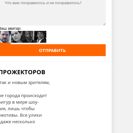
Ваш аватар:
ОТПРАВИТЬ
Е ПРОЖЕКТОРОВ
 так и новым зрителям,
ре города происходит
фигур в мире шоу-
ние, лишь чтобы
 мотивы. Все улики
 даже несколько