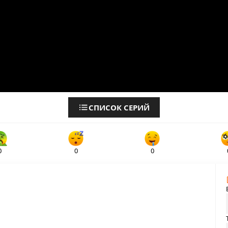
СПИСОК СЕРИЙ
0
0
0