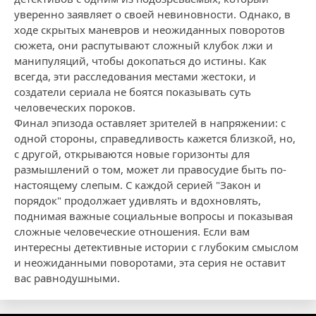
уверенно заявляет о своей невиновности. Однако, в
ходе скрытых маневров и неожиданных поворотов
сюжета, они распутывают сложный клубок лжи и
манипуляций, чтобы докопаться до истины. Как
всегда, эти расследования местами жестоки, и
создатели сериала не боятся показывать суть
человеческих пороков.
Финал эпизода оставляет зрителей в напряжении: с
одной стороны, справедливость кажется близкой, но,
с другой, открываются новые горизонты для
размышлений о том, может ли правосудие быть по-
настоящему слепым. С каждой серией "Закон и
порядок" продолжает удивлять и вдохновлять,
поднимая важные социальные вопросы и показывая
сложные человеческие отношения. Если вам
интересны детективные истории с глубоким смыслом
и неожиданными поворотами, эта серия не оставит
вас равнодушными.