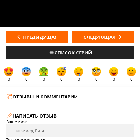
ПРЕДЫДУЩАЯ
СЛЕДУЮЩАЯ
СПИСОК СЕРИЙ
0
0
0
0
0
0
0
0
ОТЗЫВЫ И КОММЕНТАРИИ
НАПИСАТЬ ОТЗЫВ
Ваше имя:
Текст комментария: