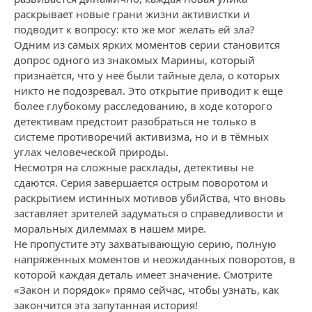
раскрывает новые грани жизни активистки и
подводит к вопросу: кто же мог желать ей зла?
Одним из самых ярких моментов серии становится
допрос одного из знакомых Марины, который
признаётся, что у неё были тайные дела, о которых
никто не подозревал. Это открытие приводит к еще
более глубокому расследованию, в ходе которого
детективам предстоит разобраться не только в
системе противоречий активизма, но и в тёмных
углах человеческой природы.
Несмотря на сложные расклады, детективы не
сдаются. Серия завершается острым поворотом и
раскрытием истинных мотивов убийства, что вновь
заставляет зрителей задуматься о справедливости и
моральных дилеммах в нашем мире.
Не пропустите эту захватывающую серию, полную
напряжённых моментов и неожиданных поворотов, в
которой каждая деталь имеет значение. Смотрите
«Закон и порядок» прямо сейчас, чтобы узнать, как
закончится эта запутанная история!