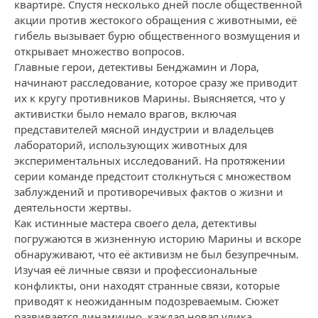
квартире. Спустя несколько дней после общественной
акции против жестокого обращения с животными, её
гибель вызывает бурю общественного возмущения и
открывает множество вопросов.
Главные герои, детективы Бенджамин и Лора,
начинают расследование, которое сразу же приводит
их к кругу противников Марины. Выясняется, что у
активистки было немало врагов, включая
представителей мясной индустрии и владельцев
лабораторий, использующих животных для
экспериментальных исследований. На протяжении
серии команде предстоит столкнуться с множеством
заблуждений и противоречивых фактов о жизни и
деятельности жертвы.
Как истинные мастера своего дела, детективы
погружаются в жизненную историю Марины и вскоре
обнаруживают, что её активизм не был безупречным.
Изучая её личные связи и профессиональные
конфликты, они находят странные связи, которые
приводят к неожиданным подозреваемым. Сюжет
развивается динамично, каждая новая улика