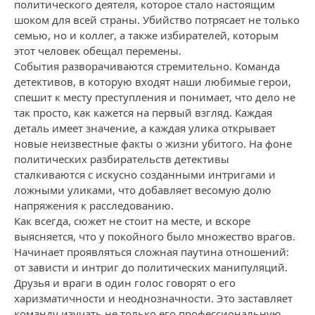
политического деятеля, которое стало настоящим
шоком для всей страны. Убийство потрясает не только
семью, но и коллег, а также избирателей, которым
этот человек обещал перемены.
События разворачиваются стремительно. Команда
детективов, в которую входят наши любимые герои,
спешит к месту преступления и понимает, что дело не
так просто, как кажется на первый взгляд. Каждая
деталь имеет значение, а каждая улика открывает
новые неизвестные факты о жизни убитого. На фоне
политических разбирательств детективы
сталкиваются с искусно созданными интригами и
ложными уликaми, что добавляет весомую долю
напряжения к расследованию.
Как всегда, сюжет не стоит на месте, и вскоре
выясняется, что у покойного было множество врагов.
Начинает проявляться сложная паутина отношений:
от зависти и интриг до политических манипуляций.
Друзья и враги в один голос говорят о его
харизматичности и неоднозначности. Это заставляет
команду изучать не только его профессиональную