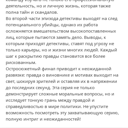
деятельность, но и личную жизнь, которая также
полна тайн и скандалов.
Во второй части эпизода детективы выходят на след
потенциального убийцы, однако их работа
осложняется вмешательством высокопоставленных
лиц, которые пытаются замять дело. Выводы, к
которым приходят детективы, ставят под угрозу не
только карьеры, но и жизни многих людей. Каждый
шаг к раскрытию правды становится все более
рискованным.
Остросюжетный финал приводит к неожиданной
развязке: правда о виновнике и мотивах выходит на
свет, шокируя зрителей и оставляя их в напряжении
до последних секунд. Эта серия не только
демонстрирует сложные моральные вопросы, но и
исследует тонкую грань между правдой и
справедливостью в мире политики. Не упустите
возможность посмотреть эту захватывающую серию,
полную интриг и неожиданностей!