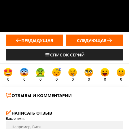
ПРЕДЫДУЩАЯ
СЛЕДУЮЩАЯ
СПИСОК СЕРИЙ
0
0
0
0
0
0
0
0
ОТЗЫВЫ И КОММЕНТАРИИ
НАПИСАТЬ ОТЗЫВ
Ваше имя: