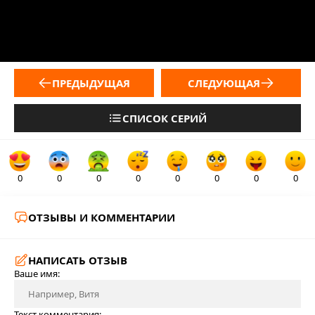
ПРЕДЫДУЩАЯ
СЛЕДУЮЩАЯ
СПИСОК СЕРИЙ
0
0
0
0
0
0
0
0
ОТЗЫВЫ И КОММЕНТАРИИ
НАПИСАТЬ ОТЗЫВ
Ваше имя:
Текст комментария: