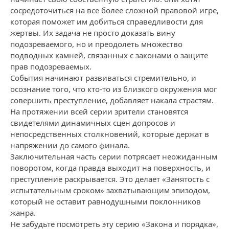
сосредоточиться на все более сложной правовой игре,
которая поможет им добиться справедливости для
жертвы. Их задача не просто доказать вину
подозреваемого, но и преодолеть множество
подводных камней, связанных с законами о защите
прав подозреваемых.
События начинают развиваться стремительно, и
осознание того, что кто-то из близкого окружения мог
совершить преступление, добавляет накала страстям.
На протяжении всей серии зрители становятся
свидетелями динамичных сцен допросов и
непосредственных столкновений, которые держат в
напряжении до самого финала.
Заключительная часть серии потрясает неожиданным
поворотом, когда правда выходит на поверхность, и
преступление раскрывается. Это делает «Занятость с
испытательным сроком» захватывающим эпизодом,
который не оставит равнодушными поклонников
жанра.
Не забудьте посмотреть эту серию «Закона и порядка»,