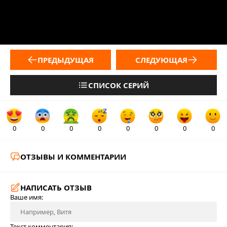
ПРЕДЫДУЩАЯ
СЛЕДУЮЩАЯ
СПИСОК СЕРИЙ
0
0
0
0
0
0
0
0
ОТЗЫВЫ И КОММЕНТАРИИ
НАПИСАТЬ ОТЗЫВ
Ваше имя:
Текст комментария: