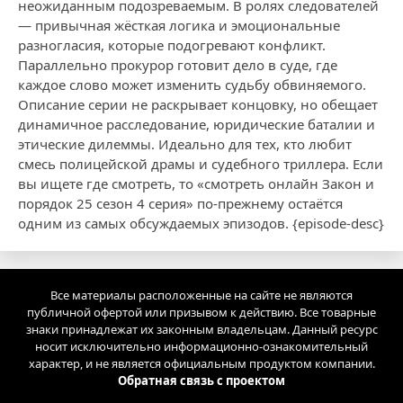
неожиданным подозреваемым. В ролях следователей
— привычная жёсткая логика и эмоциональные
разногласия, которые подогревают конфликт.
Параллельно прокурор готовит дело в суде, где
каждое слово может изменить судьбу обвиняемого.
Описание серии не раскрывает концовку, но обещает
динамичное расследование, юридические баталии и
этические дилеммы. Идеально для тех, кто любит
смесь полицейской драмы и судебного триллера. Если
вы ищете где смотреть, то «смотреть онлайн Закон и
порядок 25 сезон 4 серия» по-прежнему остаётся
одним из самых обсуждаемых эпизодов. {episode-desc}
Все материалы расположенные на сайте не являются
публичной офертой или призывом к действию. Все товарные
знаки принадлежат их законным владельцам. Данный ресурс
носит исключительно информационно-ознакомительный
характер, и не является официальным продуктом компании.
Обратная связь с проектом