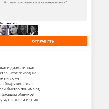
Ваш аватар:
ОТПРАВИТЬ
ющая и драматичная
ства. Этот эпизод не
ьный сюжет.
а обнаружено тело
ели быстро понимают,
за фасадом обычной
га, но все ли из них