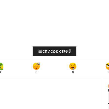
СПИСОК СЕРИЙ
0
0
0