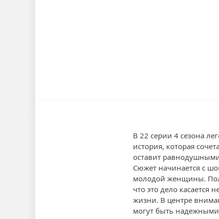
В 22 серии 4 сезона л
история, которая сочет
оставит равнодушными 
Сюжет начинается с шо
молодой женщины. Пол
что это дело касается 
жизни. В центре вниман
могут быть надежными