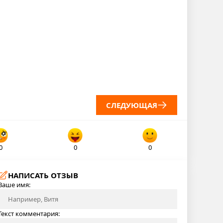
СЛЕДУЮЩАЯ
0
0
0
НАПИСАТЬ ОТЗЫВ
Ваше имя:
Текст комментария: