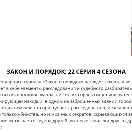
ЗАКОН И ПОРЯДОК: 22 СЕРИЯ 4 СЕЗОНА
егендарного сериала «Закон и порядок» вас ждет захватыва
ает в себе элементы расследования и судебного разбиратель
ни поклонников жанра, ни тех, кто просто ищет увлекател
кирующей находки: в одном из заброшенных зданий город
иция немедленно приступает к расследованию, и следоват
не только убийства, но и мрачных секретов, скрывающихся 
ия оказывается группа друзей, которые зависели друг от дру
?