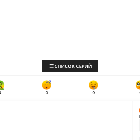
СПИСОК СЕРИЙ
0
0
0