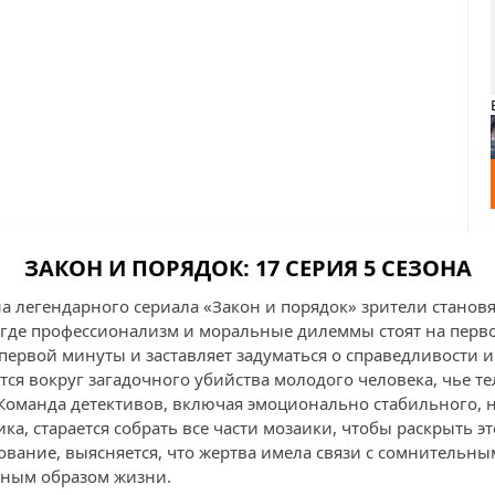
ЗАКОН И ПОРЯДОК: 17 СЕРИЯ 5 СЕЗОНА
на легендарного сериала «Закон и порядок» зрители станов
где профессионализм и моральные дилеммы стоят на первом
первой минуты и заставляет задуматься о справедливости и
ся вокруг загадочного убийства молодого человека, чье те
Команда детективов, включая эмоционально стабильного, 
ка, старается собрать все части мозаики, чтобы раскрыть эт
ование, выясняется, что жертва имела связи с сомнительны
нным образом жизни.