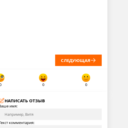
СЛЕДУЮЩАЯ
0
0
0
НАПИСАТЬ ОТЗЫВ
Ваше имя:
Текст комментария: