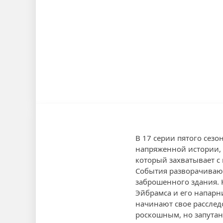
В 17 серии пятого сезо
напряженной истории, 
который захватывает с 
События разворачивают
заброшенного здания. 
Эйбрамса и его напарни
начинают свое расслед
роскошным, но запута