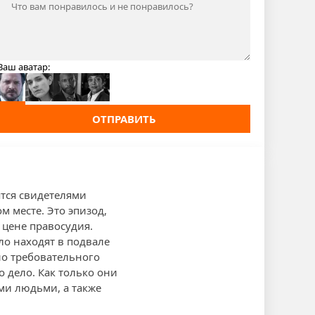
Ваш аватар:
ОТПРАВИТЬ
ятся свидетелями
 месте. Это эпизод,
 цене правосудия.
ло находят в подвале
но требовательного
о дело. Как только они
ми людьми, а также