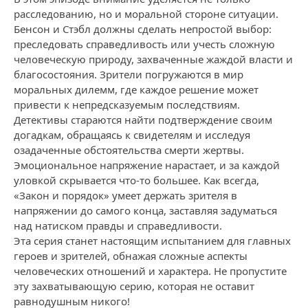
расследованию, но и моральной стороне ситуации.
Бенсон и Стэбл должны сделать непростой выбор:
преследовать справедливость или учесть сложную
человеческую природу, захваченные жаждой власти и
благосостояния. Зрители погружаются в мир
моральных дилемм, где каждое решение может
привести к непредсказуемым последствиям.
Детективы стараются найти подтверждение своим
догадкам, обращаясь к свидетелям и исследуя
озадаченные обстоятельства смерти жертвы.
Эмоциональное напряжение нарастает, и за каждой
уловкой скрывается что-то большее. Как всегда,
«Закон и порядок» умеет держать зрителя в
напряжении до самого конца, заставляя задуматься
над натиском правды и справедливости.
Эта серия станет настоящим испытанием для главных
героев и зрителей, обнажая сложные аспекты
человеческих отношений и характера. Не пропустите
эту захватывающую серию, которая не оставит
равнодушным никого!