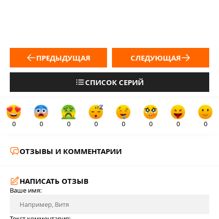
ПРЕДЫДУЩАЯ
СЛЕДУЮЩАЯ
СПИСОК СЕРИЙ
0
0
0
0
0
0
0
0
ОТЗЫВЫ И КОММЕНТАРИИ
НАПИСАТЬ ОТЗЫВ
Ваше имя:
Текст комментария: