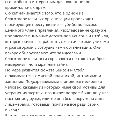
его особенно интересным для поклонников
криминальных драм.
Сюжет начинается с того, что в одной из
благотворительных организаций происходит
шокирующее преступление — убийство высоко
ценимого члена правления. Расследование сразу же
привлекает внимание детективов Бенсона и Стэбыла,
которые начинают работать с фактическими уликами
и разговорами с сотрудниками организации. Они
вскоре обнаруживают, что за идеалами
благотворительности скрываются не только добрые
намерения, но и мрачные тайны.
По мере развития сюжета Бенсон и Стэбл
сталкиваются с офисной политикой, интригами и
завистью. Подозреваемыми становятся несколько
человек, каждый из которых имел свои мотивы для
устранения жертвы. Возникает вопрос: были ли у нее
настоящие друзья, или же она была окружена лишь
лицемерами, готовыми пойти на все ради своих
выгод?
В этом эпизоде внимание уделяется не только