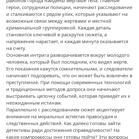
районов города найдены мёртвые тела. Главные
герои, сотрудники полиции, начинают расследование
и сталкиваются с рядом улик, которые указывают на
возможные связи между жертвами и местной
криминальной группировкой. Каждая деталь
становится ключевой в раскрутке сюжета, а
напряжение нарастает, и каждая минута оказывается
на счету.
Основная интрига разворачивается вокруг молодого
человека, который был последним, кто видел жертв.
Его показания кажутся сомнительными, и следователи
начинают подозревать, что он может быть вовлечён в
преступление. При помощи современных технологий
и традиционных методов допроса они начинают
выстраивать цепочку событий, которая приведёт их к
неожиданным истинам.
Параллельно с расследованием сюжет акцентирует
внимание на моральных аспектах правосудия и
следственных действий. Как далеко готовы зайти
детективы ради достижения справедливости? На
какие компромиссы они готовы пойти? Эти вопросы