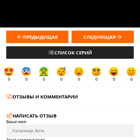
ПРЕДЫДУЩАЯ
СЛЕДУЮЩАЯ
СПИСОК СЕРИЙ
0
0
0
0
0
0
0
0
ОТЗЫВЫ И КОММЕНТАРИИ
НАПИСАТЬ ОТЗЫВ
Ваше имя:
Текст комментария: