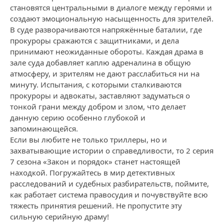
становятся центральными в диалоге между героями и
создают эмоциональную насыщенность для зрителей.
В суде разворачиваются напряжённые баталии, где
прокуроры сражаются с защитниками, и дела
принимают неожиданные обороты. Каждая драма в
зале суда добавляет каплю адреналина в общую
атмосферу, и зрителям не дают расслабиться ни на
минуту. Испытания, с которыми сталкиваются
прокуроры и адвокаты, заставляют задуматься о
тонкой грани между добром и злом, что делает
данную серию особенно глубокой и
запоминающейся.
Если вы любите не только триллеры, но и
захватывающие истории о справедливости, то 2 серия
7 сезона «Закон и порядок» станет настоящей
находкой. Погружайтесь в мир детективных
расследований и судебных разбирательств, поймите,
как работает система правосудия и почувствуйте всю
тяжесть принятия решений. Не пропустите эту
сильную серийную драму!